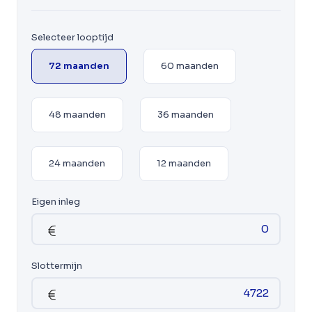
Selecteer looptijd
72 maanden
60 maanden
48 maanden
36 maanden
24 maanden
12 maanden
Eigen inleg
Slottermijn