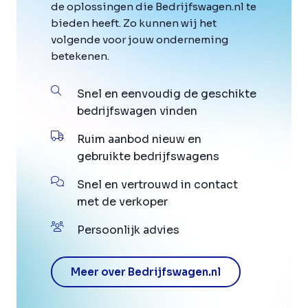
de oplossingen die Bedrijfswagen.nl te
bieden heeft. Zo kunnen wij het
volgende voor jouw onderneming
betekenen.
Snel en eenvoudig de geschikte
bedrijfswagen vinden
Ruim aanbod nieuw en
gebruikte bedrijfswagens
Snel en vertrouwd in contact
met de verkoper
Persoonlijk advies
Meer over Bedrijfswagen.nl