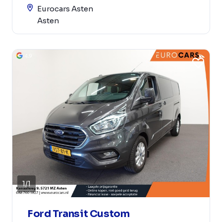
Eurocars Asten
Asten
1
/
1
Ford Transit Custom