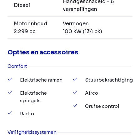
Handgeschakeld - 6
Diesel
versnellingen
Motorinhoud
Vermogen
2.299 cc
100 kW (134 pk)
Opties en accessoires
Comfort
Elektrische ramen
Stuurbekrachtiging
Elektrische
Airco
spiegels
Cruise control
Radio
Veiligheidssystemen