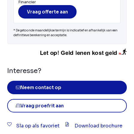
Financier
Vraag offerte aan
* De getoonde maandelijkse termijn is indicatief en afhankelijk van een
definitieve berekening en acceptatie.
Interesse?
Neem contact op
Vraag proefrit aan
Sla op als favoriet
Download brochure