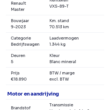
Kenteken
Renault
VXS-89-T
Master
Bouwjaar
Km. stand
9-2023
70.513 km
Categorie
Laadvermogen
Bedrijfswagen
1.344 kg
Deuren
Kleur
5
Blanc mineral
Prijs
BTW / marge
€18.890
excl. BTW
Motor en aandrijving
Transmissie
Brandstof