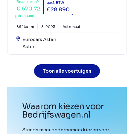
Financieren?
excl. BTW
€ 670,72
€28.890
per maand
36.144 km
8-2023
Automaat
Eurocars Asten
Asten
Toon alle voertuigen
Waarom kiezen voor
Bedrijfswagen
.
nl
Steeds meer ondernemers kiezen voor