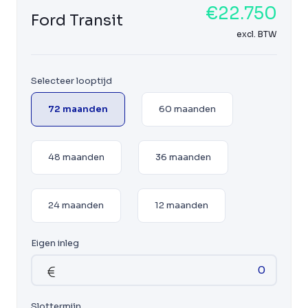
€22.750
Ford Transit
excl. BTW
Selecteer looptijd
72 maanden
60 maanden
48 maanden
36 maanden
24 maanden
12 maanden
Eigen inleg
Slottermijn