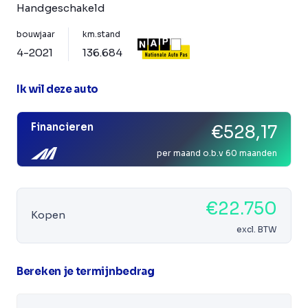
Handgeschakeld
bouwjaar
km.stand
4-2021
136.684
Ik wil deze auto
Financieren
€528,17
per maand o.b.v 60 maanden
€22.750
Kopen
excl. BTW
Bereken je termijnbedrag