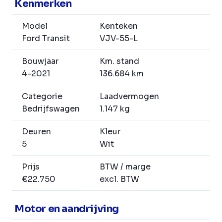
Kenmerken
Model
Kenteken
Ford Transit
VJV-55-L
Bouwjaar
Km. stand
4-2021
136.684 km
Categorie
Laadvermogen
Bedrijfswagen
1.147 kg
Deuren
Kleur
5
Wit
Prijs
BTW / marge
€22.750
excl. BTW
Motor en aandrijving