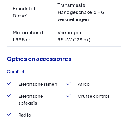
Transmissie
Brandstof
Handgeschakeld - 6
Diesel
versnellingen
Motorinhoud
Vermogen
1.995 cc
96 kW (128 pk)
Opties en accessoires
Comfort
Elektrische ramen
Airco
Elektrische
Cruise control
spiegels
Radio