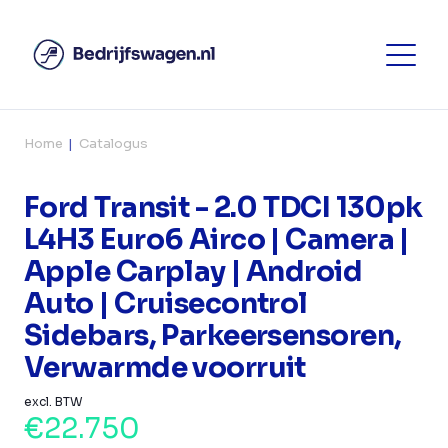
Home
Catalogus
Ford Transit - 2.0 TDCI 130pk
L4H3 Euro6 Airco | Camera |
Apple Carplay | Android
Auto | Cruisecontrol
Sidebars, Parkeersensoren,
Verwarmde voorruit
excl. BTW
€22.750