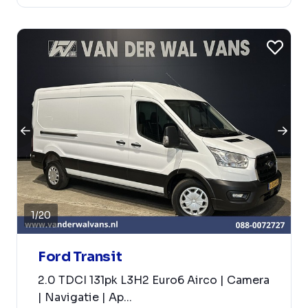
1
/
20
Ford Transit
2.0 TDCI 131pk L3H2 Euro6 Airco | Camera
| Navigatie | Ap...