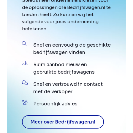
Steeds meer ondernemers kiezen voor
de oplossingen die Bedrijfswagen.nl te
bieden heeft. Zo kunnen wij het
volgende voor jouw onderneming
betekenen.
Snel en eenvoudig de geschikte
bedrijfswagen vinden
Ruim aanbod nieuw en
gebruikte bedrijfswagens
Snel en vertrouwd in contact
met de verkoper
Persoonlijk advies
Meer over Bedrijfswagen.nl