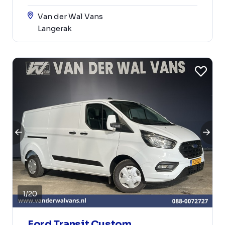
Van der Wal Vans
Langerak
1
/
20
Ford Transit Custom