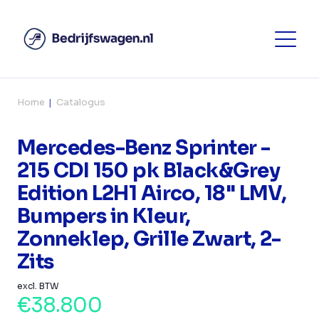
Home
Catalogus
Mercedes-Benz Sprinter -
215 CDI 150 pk Black&Grey
Edition L2H1 Airco, 18" LMV,
Bumpers in Kleur,
Zonneklep, Grille Zwart, 2-
Zits
excl. BTW
€38.800