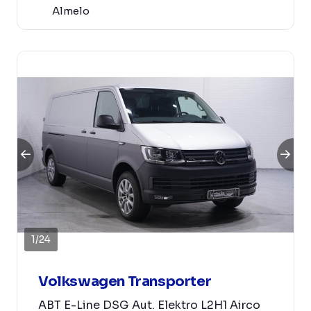
Almelo
1
/
24
Volkswagen Transporter
ABT E-Line DSG Aut. Elektro L2H1 Airco