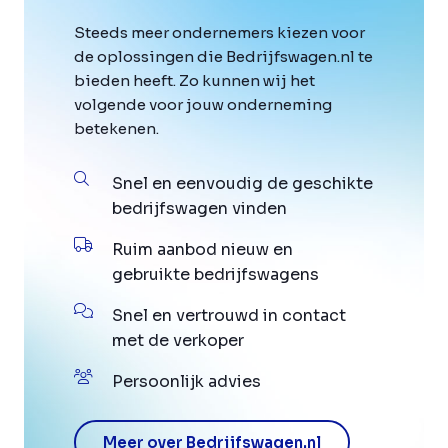
Steeds meer ondernemers kiezen voor
de oplossingen die Bedrijfswagen.nl te
bieden heeft. Zo kunnen wij het
volgende voor jouw onderneming
betekenen.
Snel en eenvoudig de geschikte
bedrijfswagen vinden
Ruim aanbod nieuw en
gebruikte bedrijfswagens
Snel en vertrouwd in contact
met de verkoper
Persoonlijk advies
Meer over Bedrijfswagen.nl