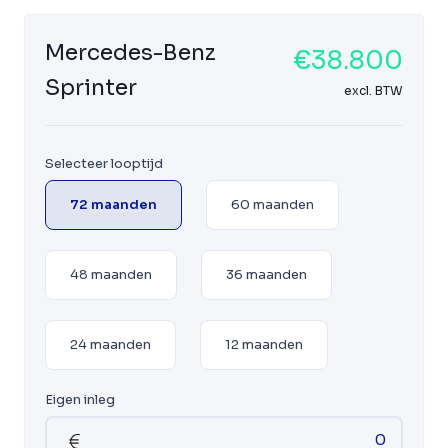
Mercedes-Benz
€38.800
Sprinter
excl. BTW
Selecteer looptijd
72 maanden
60 maanden
48 maanden
36 maanden
24 maanden
12 maanden
Eigen inleg