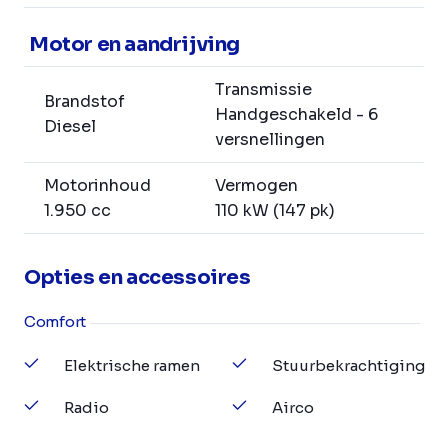
Motor en aandrijving
Transmissie
Brandstof
Handgeschakeld - 6
Diesel
versnellingen
Motorinhoud
Vermogen
1.950 cc
110 kW (147 pk)
Opties en accessoires
Comfort
Elektrische ramen
Stuurbekrachtiging
Radio
Airco