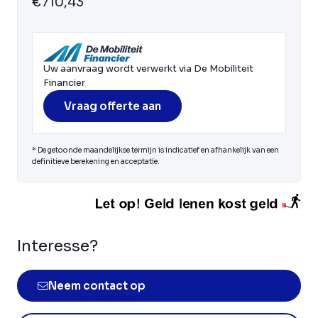
€710,43
Uw aanvraag wordt verwerkt via De Mobiliteit
Financier
Vraag offerte aan
* De getoonde maandelijkse termijn is indicatief en afhankelijk van een
definitieve berekening en acceptatie.
Interesse?
Neem contact op