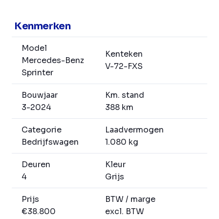
Kenmerken
Model
Kenteken
Mercedes-Benz
V-72-FXS
Sprinter
Bouwjaar
Km. stand
3-2024
388 km
Categorie
Laadvermogen
Bedrijfswagen
1.080 kg
Deuren
Kleur
4
Grijs
Prijs
BTW / marge
€38.800
excl. BTW