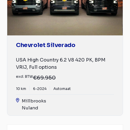
Chevrolet Silverado
USA High Country 6.2 V8 420 PK, BPM
VRIJ, Full options
excl. BTW
€69.950
10 km
6-2024
Automaat
Millbrooks
Nuland