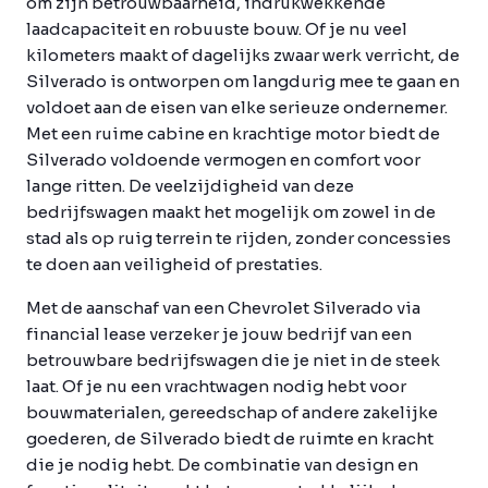
om zijn betrouwbaarheid, indrukwekkende
laadcapaciteit en robuuste bouw. Of je nu veel
kilometers maakt of dagelijks zwaar werk verricht, de
Silverado is ontworpen om langdurig mee te gaan en
voldoet aan de eisen van elke serieuze ondernemer.
Met een ruime cabine en krachtige motor biedt de
Silverado voldoende vermogen en comfort voor
lange ritten. De veelzijdigheid van deze
bedrijfswagen maakt het mogelijk om zowel in de
stad als op ruig terrein te rijden, zonder concessies
te doen aan veiligheid of prestaties.
Met de aanschaf van een Chevrolet Silverado via
financial lease verzeker je jouw bedrijf van een
betrouwbare bedrijfswagen die je niet in de steek
laat. Of je nu een vrachtwagen nodig hebt voor
bouwmaterialen, gereedschap of andere zakelijke
goederen, de Silverado biedt de ruimte en kracht
die je nodig hebt. De combinatie van design en