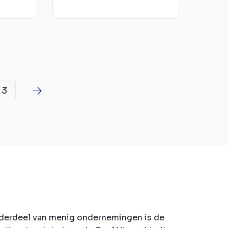
3
onderdeel van menig ondernemingen is de