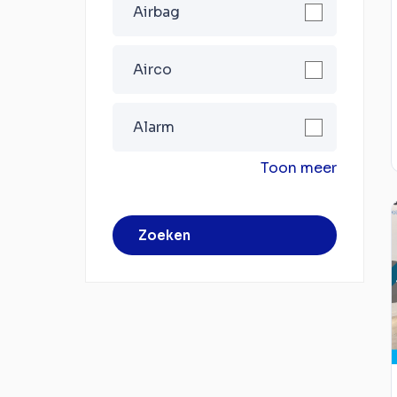
Airbag
Airco
Alarm
Toon meer
Zoeken