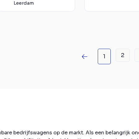
Leerdam
2
1
wbare bedrijfswagens op de markt. Als een belangrijk 