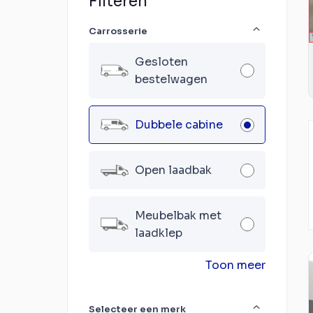
Filteren
Carrosserie
Gesloten
bestelwagen
Dubbele cabine
Open laadbak
Meubelbak met
laadklep
Toon meer
Selecteer een merk