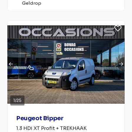
Geldrop
1
/
25
Peugeot Bipper
1.3 HDi XT Profit + TREKHAAK