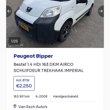
1
/
25
Peugeot Bipper
Bestel 1.4 HDi 163.DKM AIRCO
SCHUIFDEUR TREKHAAK IMPERIAL
incl. BTW
€2.250
163.951 km
6-2008
Handgeschakeld
Van Esch Auto's