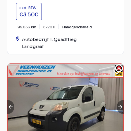
excl. BTW
€3.500
195.563 km
6-2011
Handgeschakeld
Autobedrijf T. Quadflieg
Landgraaf