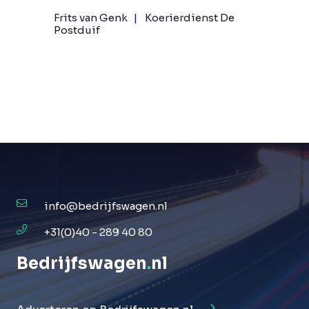
Frits van Genk
Koerierdienst De
Postduif
info@bedrijfswagen.nl
+31(0)40 - 289 40 80
Bedrijfswagen
.
nl