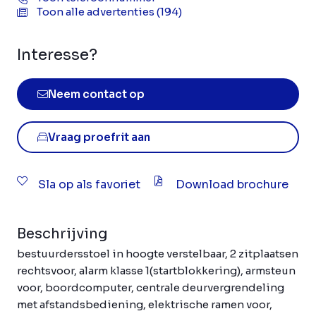
Toon alle advertenties (194)
Interesse?
Neem contact op
Vraag proefrit aan
Sla op als favoriet
Download brochure
Beschrijving
bestuurdersstoel in hoogte verstelbaar, 2 zitplaatsen
rechtsvoor, alarm klasse 1(startblokkering), armsteun
voor, boordcomputer, centrale deurvergrendeling
met afstandsbediening, elektrische ramen voor,