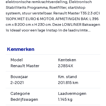
elektronische remkrachtverdeling, Elektronisch
Stabiliteits Programma, Roetfilter, start/stop
systeem, stuur verstelbaar. Renault Master T35 2.3 dCi
150PK MET EURO 6 MOTOR. AFMETINGEN BAK: L 395
cm x B 200 cm x H 230 cm. Deze LOWLINER Bakwagen
is ideaal voor een lage instap in de laadruimte....
Kenmerken
Model
Kenteken
Renault Master
2J8S4X
Bouwjaar
Km. stand
2-2021
201.815 km
Categorie
Laadvermogen
Bedrijfswagen
1.145 kg