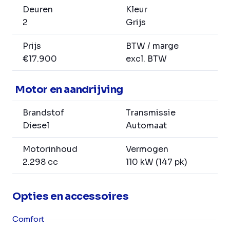
Deuren
Kleur
2
Grijs
Prijs
BTW / marge
€17.900
excl. BTW
Motor en aandrijving
Brandstof
Transmissie
Diesel
Automaat
Motorinhoud
Vermogen
2.298 cc
110 kW (147 pk)
Opties en accessoires
Comfort