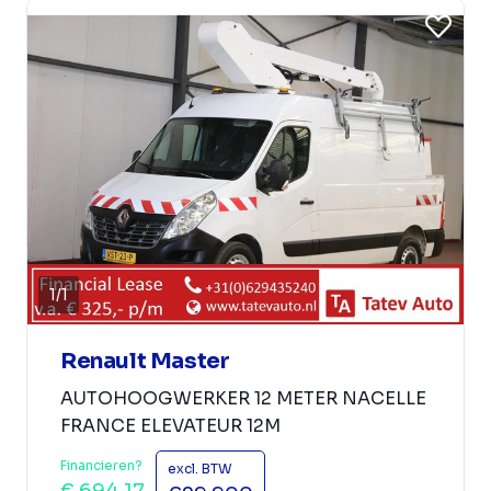
1
/
1
Renault Master
AUTOHOOGWERKER 12 METER NACELLE
FRANCE ELEVATEUR 12M
Financieren?
excl. BTW
€ 694,17