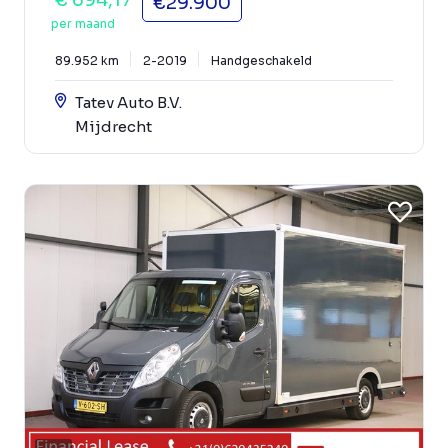
€29.900
per maand
89.952 km
2-2019
Handgeschakeld
Tatev Auto B.V.
Mijdrecht