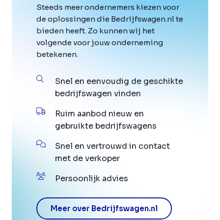
Steeds meer ondernemers kiezen voor
de oplossingen die Bedrijfswagen.nl te
bieden heeft. Zo kunnen wij het
volgende voor jouw onderneming
betekenen.
Snel en eenvoudig de geschikte
bedrijfswagen vinden
Ruim aanbod nieuw en
gebruikte bedrijfswagens
Snel en vertrouwd in contact
met de verkoper
Persoonlijk advies
Meer over Bedrijfswagen.nl