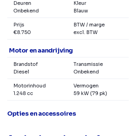
Deuren
Kleur
Onbekend
Blauw
Prijs
BTW / marge
€8.750
excl. BTW
Motor en aandrijving
Brandstof
Transmissie
Diesel
Onbekend
Motorinhoud
Vermogen
1.248 cc
59 kW (79 pk)
Opties en accessoires