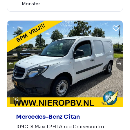
Monster
1
/
2
Mercedes-Benz Citan
109CDI Maxi L2H1 Airco Cruisecontrol