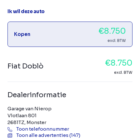
Ik wil deze auto
€8.750
Kopen
excl. BTW
€8.750
Fiat Doblò
excl. BTW
Dealerinformatie
Garage van Nierop
Vlotlaan 801
2681TZ, Monster
Toon telefoonnummer
Toon alle advertenties (147)