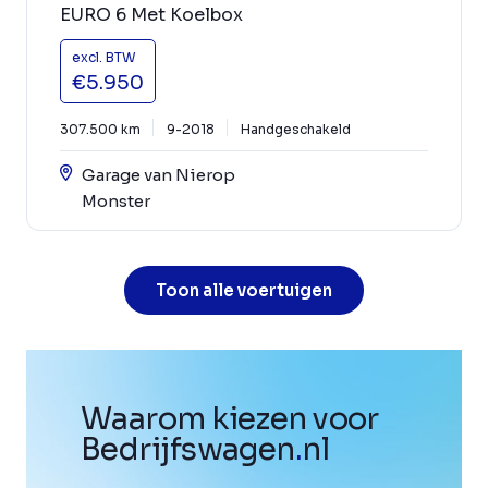
EURO 6 Met Koelbox
excl. BTW
€5.950
307.500 km
9-2018
Handgeschakeld
Garage van Nierop
Monster
Toon alle voertuigen
Waarom kiezen voor
Bedrijfswagen
.
nl