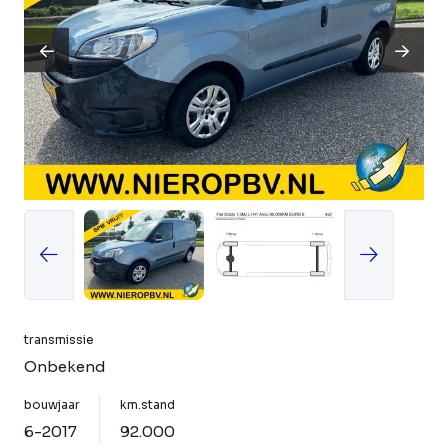
transmissie
Onbekend
bouwjaar
km.stand
6-2017
92.000