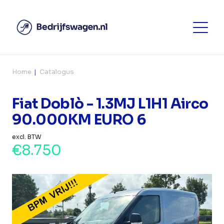
Home
Catalogus
Fiat Doblò - 1.3MJ L1H1 Airco
90.000KM EURO 6
excl. BTW
€8.750