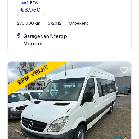
excl. BTW
€3.950
270.000 km
5-2012
Onbekend
Garage van Nierop
Monster