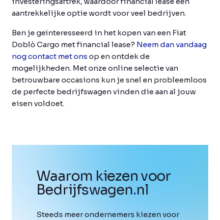
investeringsaftrek, waardoor financial lease een
aantrekkelijke optie wordt voor veel bedrijven.
Ben je geïnteresseerd in het kopen van een Fiat
Doblò Cargo met financial lease?
Neem dan vandaag
nog contact met ons
op en ontdek de
mogelijkheden. Met onze online selectie van
betrouwbare occasions kun je snel en probleemloos
de perfecte bedrijfswagen vinden die aan al jouw
eisen voldoet.
Waarom kiezen voor
Bedrijfswagen
.
nl
Steeds meer ondernemers kiezen voor