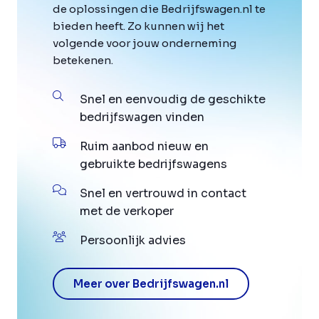
de oplossingen die Bedrijfswagen.nl te
bieden heeft. Zo kunnen wij het
volgende voor jouw onderneming
betekenen.
Snel en eenvoudig de geschikte
bedrijfswagen vinden
Ruim aanbod nieuw en
gebruikte bedrijfswagens
Snel en vertrouwd in contact
met de verkoper
Persoonlijk advies
Meer over Bedrijfswagen.nl