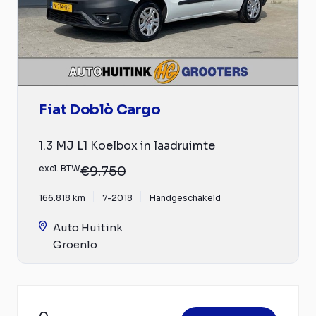
Fiat Doblò Cargo
1.3 MJ L1 Koelbox in laadruimte
excl. BTW
€9.750
166.818 km
7-2018
Handgeschakeld
Auto Huitink
Groenlo