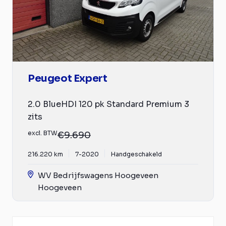
Peugeot Expert
2.0 BlueHDI 120 pk Standard Premium 3
zits
excl. BTW
€9.690
216.220 km
7-2020
Handgeschakeld
WV Bedrijfswagens Hoogeveen
Hoogeveen