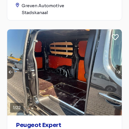
Greven Automotive
Stadskanaal
1
/
22
Peugeot Expert