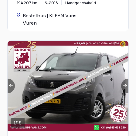
194.207 km
6-2013
Handgeschakeld
Bestelbus | KLEYN Vans
Vuren
1
/
18