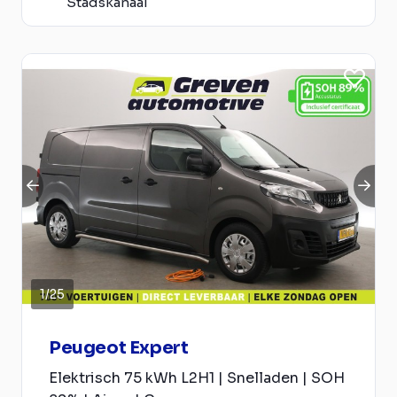
Stadskanaal
1
/
25
Peugeot Expert
Elektrisch 75 kWh L2H1 | Snelladen | SOH