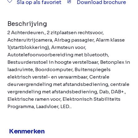
Sla op als favoriet
Download brochure
Beschrijving
2 Achterdeuren., 2 zitplaatsen rechtsvoor,
Achteruitrijcamera, Airbag passagier, Alarm klasse
1(startblokkering), Armsteun voor,
Autotelefoonvoorbereiding met bluetooth,
Bestuurdersstoel in hoogte verstelbaar, Betonplex in
laadruimte, Boordcomputer, Buitenspiegels
elektrisch verstel- en verwarmbaar, Centrale
deurvergrendeling met afstandsbediening, centrale
vergrendeling met afstandsbediening, Dab, DAB+.,
Elektrische ramen voor, Elektronisch Stabiliteits
Programma, Laadvloer, LED...
Kenmerken