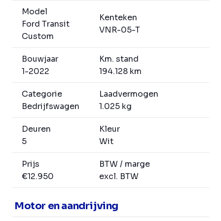
Model
Kenteken
Ford Transit
VNR-05-T
Custom
Bouwjaar
Km. stand
1-2022
194.128 km
Categorie
Laadvermogen
Bedrijfswagen
1.025 kg
Deuren
Kleur
5
Wit
Prijs
BTW / marge
€12.950
excl. BTW
Motor en aandrijving