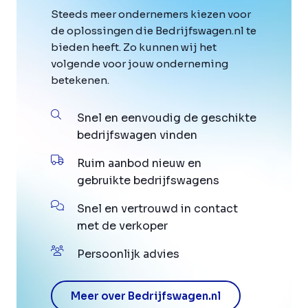
Steeds meer ondernemers kiezen voor
de oplossingen die Bedrijfswagen.nl te
bieden heeft. Zo kunnen wij het
volgende voor jouw onderneming
betekenen.
Snel en eenvoudig de geschikte
bedrijfswagen vinden
Ruim aanbod nieuw en
gebruikte bedrijfswagens
Snel en vertrouwd in contact
met de verkoper
Persoonlijk advies
Meer over Bedrijfswagen.nl