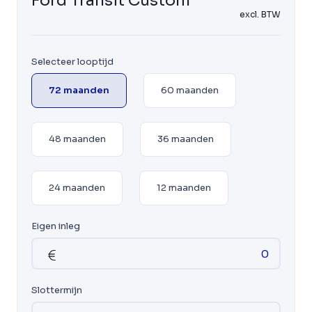
Ford Transit Custom
excl. BTW
Selecteer looptijd
72 maanden
60 maanden
48 maanden
36 maanden
24 maanden
12 maanden
Eigen inleg
Slottermijn