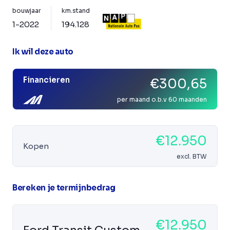
bouwjaar
km.stand
1-2022
194.128
Ik wil deze auto
Financieren
€300,65
per maand o.b.v 60 maanden
€12.950
Kopen
excl. BTW
Bereken je termijnbedrag
€12.950