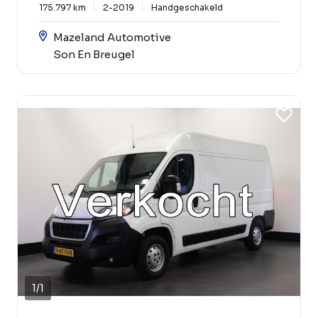
175.797 km
2-2019
Handgeschakeld
Mazeland Automotive
Son En Breugel
1
/
1