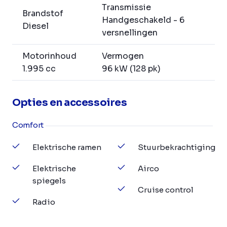
Transmissie
Brandstof
Handgeschakeld - 6
Diesel
versnellingen
Motorinhoud
Vermogen
1.995 cc
96 kW (128 pk)
Opties en accessoires
Comfort
Elektrische ramen
Stuurbekrachtiging
Elektrische
Airco
spiegels
Cruise control
Radio