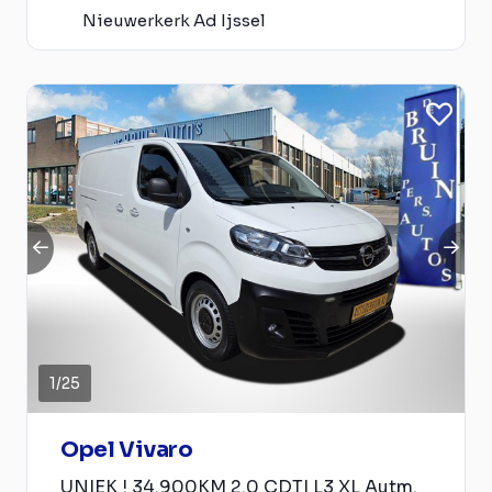
Nieuwerkerk Ad Ijssel
1
/
25
Opel Vivaro
UNIEK ! 34.900KM 2.0 CDTI L3 XL Autm.