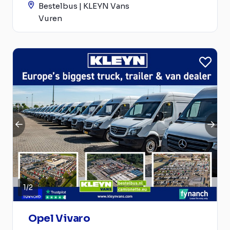
Bestelbus | KLEYN Vans
Vuren
1
/
2
Opel Vivaro