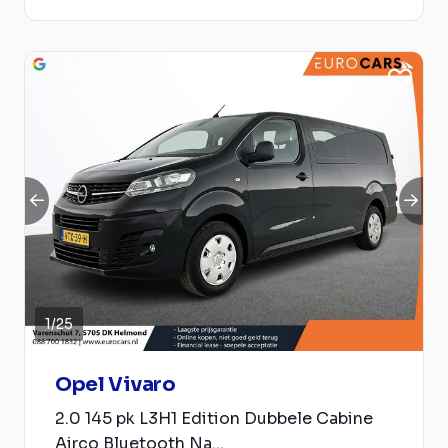
1
/
25
Opel Vivaro
2.0 145 pk L3H1 Edition Dubbele Cabine
Airco Bluetooth Na...