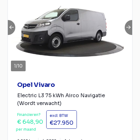
1
/
10
Opel Vivaro
Electric L3 75 kWh Airco Navigatie
(Wordt verwacht)
Financieren?
excl. BTW
€ 648,90
€27.950
per maand