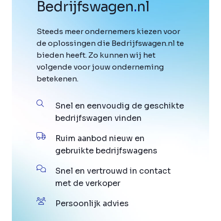
Bedrijfswagen
.
nl
Steeds meer ondernemers kiezen voor
de oplossingen die Bedrijfswagen.nl te
bieden heeft. Zo kunnen wij het
volgende voor jouw onderneming
betekenen.
Snel en eenvoudig de geschikte
bedrijfswagen vinden
Ruim aanbod nieuw en
gebruikte bedrijfswagens
Snel en vertrouwd in contact
met de verkoper
Persoonlijk advies