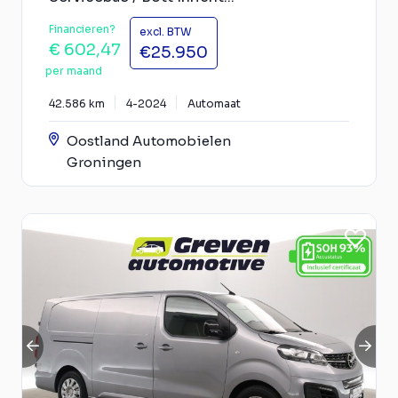
Financieren?
excl. BTW
€ 602,47
€25.950
per maand
42.586 km
4-2024
Automaat
Oostland Automobielen
Groningen