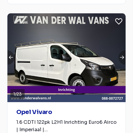
1
/
23
Opel Vivaro
1.6 CDTI 122pk L2H1 Inrichting Euro6 Airco
| Imperiaal |...