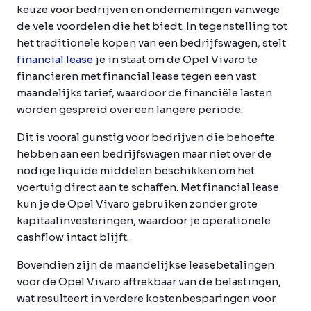
keuze voor bedrijven en ondernemingen vanwege
de vele voordelen die het biedt. In tegenstelling tot
het traditionele kopen van een bedrijfswagen, stelt
financial lease
je in staat om de Opel Vivaro te
financieren met financial lease tegen een vast
maandelijks tarief, waardoor de financiële lasten
worden gespreid over een langere periode.
Dit is vooral gunstig voor bedrijven die behoefte
hebben aan een bedrijfswagen maar niet over de
nodige liquide middelen beschikken om het
voertuig direct aan te schaffen. Met financial lease
kun je de Opel Vivaro gebruiken zonder grote
kapitaalinvesteringen, waardoor je operationele
cashflow intact blijft.
Bovendien zijn de maandelijkse leasebetalingen
voor de Opel Vivaro aftrekbaar van de belastingen,
wat resulteert in verdere kostenbesparingen voor