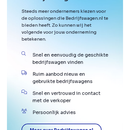
Steeds meer ondernemers kiezen voor
de oplossingen die Bedrijfswagen.nl te
bieden heeft. Zo kunnen wij het
volgende voor jouw onderneming
betekenen.
Snel en eenvoudig de geschikte
bedrijfswagen vinden
Ruim aanbod nieuw en
gebruikte bedrijfswagens
Snel en vertrouwd in contact
met de verkoper
Persoonlijk advies