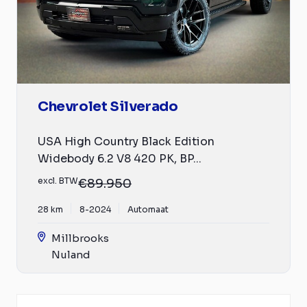
Chevrolet Silverado
USA High Country Black Edition
Widebody 6.2 V8 420 PK, BP...
excl. BTW
€89.950
28 km
8-2024
Automaat
Millbrooks
Nuland