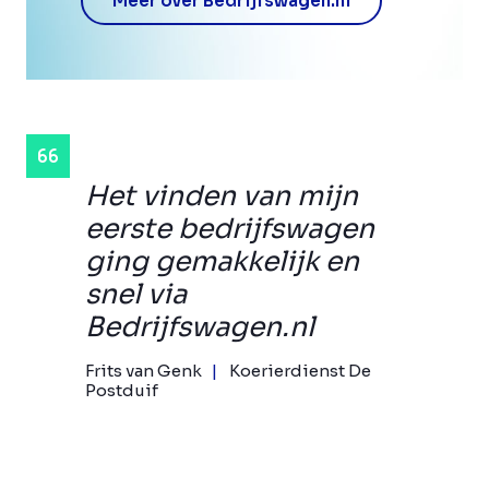
Meer over Bedrijfswagen.nl
Het vinden van mijn
eerste bedrijfswagen
ging gemakkelijk en
snel via
Bedrijfswagen.nl
Frits van Genk
Koerierdienst De
Postduif