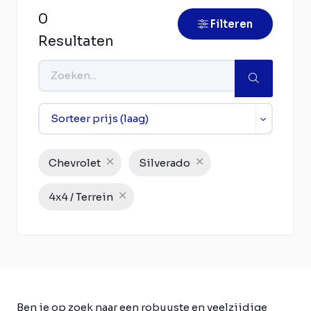
0
Filteren
Resultaten
Chevrolet
Silverado
4x4 / Terrein
Ben je op zoek naar een robuuste en veelzijdige