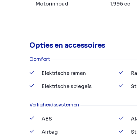
Motorinhoud
1.995 cc
Opties en accessoires
Comfort
Elektrische ramen
Ra
Elektrische spiegels
St
Veiligheidssystemen
ABS
Al
Airbag
St