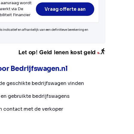
 aanvraag wordt
Vraag offerte aan
werkt via De
iliteit Financier
s indicatief en afhankelijk van een definitieve berekening en
or Bedrijfswagen.nl
de geschikte bedrijfswagen vinden
en gebruikte bedrijfswagens
in contact met de verkoper