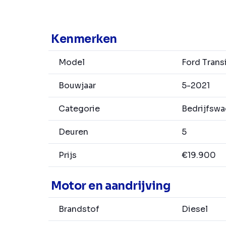
Kenmerken
Model
Ford Trans
Bouwjaar
5-2021
Categorie
Bedrijfsw
Deuren
5
Prijs
€19.900
Motor en aandrijving
Brandstof
Diesel