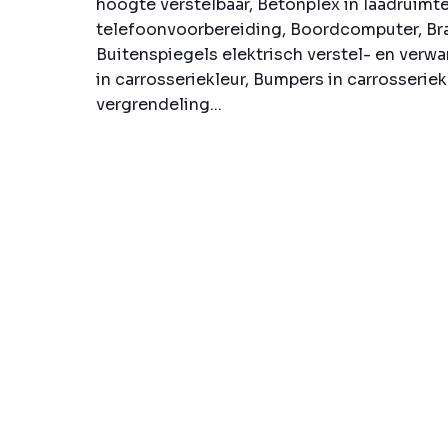
hoogte verstelbaar, Betonplex in laadruimt
telefoonvoorbereiding, Boordcomputer, Br
Buitenspiegels elektrisch verstel- en verw
in carrosseriekleur, Bumpers in carrosseriek
vergrendeling...