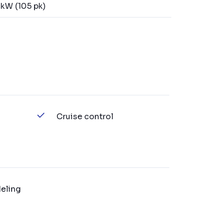
kW (105 pk)
Cruise control
eling