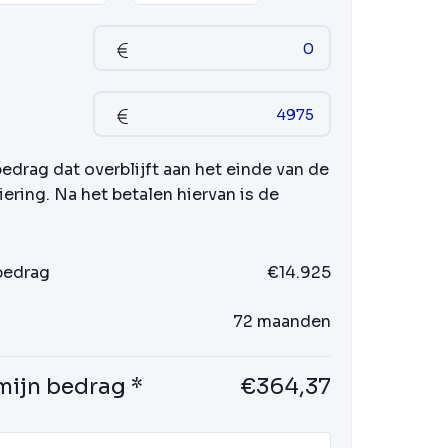
bedrag dat overblijft aan het einde van de
iering. Na het betalen hiervan is de
 bedrag
€14.925
72 maanden
mijn bedrag *
€364,37