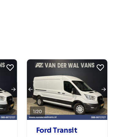
1
/
20
Ford Transit