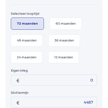
Selecteer looptijd
72 maanden
60 maanden
48 maanden
36 maanden
24 maanden
12 maanden
Eigen inleg
Slottermijn