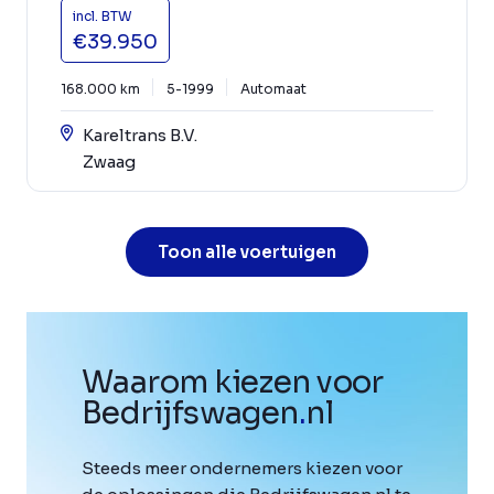
incl. BTW
€39.950
168.000 km
5-1999
Automaat
Kareltrans B.V.
Zwaag
Toon alle voertuigen
Waarom kiezen voor
Bedrijfswagen
.
nl
Steeds meer ondernemers kiezen voor