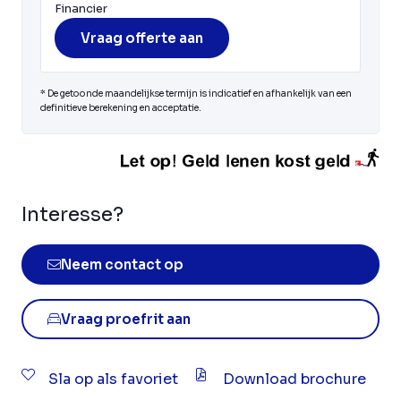
Financier
Vraag offerte aan
* De getoonde maandelijkse termijn is indicatief en afhankelijk van een
definitieve berekening en acceptatie.
Interesse?
Neem contact op
Vraag proefrit aan
Sla op als favoriet
Download brochure