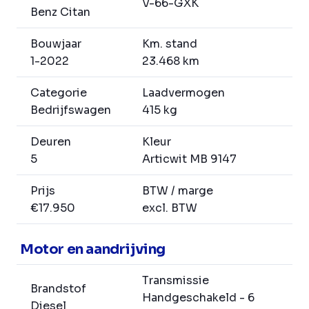
V-66-GXK
Benz Citan
Bouwjaar
Km. stand
1-2022
23.468 km
Categorie
Laadvermogen
Bedrijfswagen
415 kg
Deuren
Kleur
5
Articwit MB 9147
Prijs
BTW / marge
€17.950
excl. BTW
Motor en aandrijving
Transmissie
Brandstof
Handgeschakeld - 6
Diesel