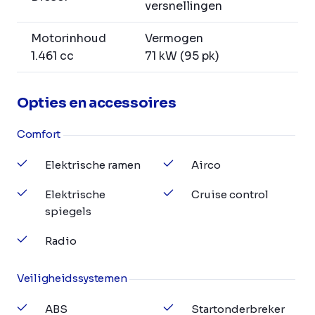
versnellingen
Motorinhoud
Vermogen
1.461 cc
71 kW (95 pk)
Opties en accessoires
Comfort
Elektrische ramen
Airco
Elektrische
Cruise control
spiegels
Radio
Veiligheidssystemen
ABS
Startonderbreker