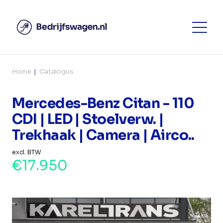
Home
Catalogus
Mercedes-Benz Citan - 110
CDI | LED | Stoelverw. |
Trekhaak | Camera | Airco..
excl. BTW
€17.950