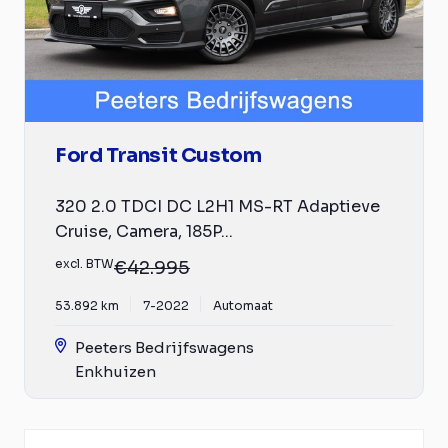
Ford Transit Custom
320 2.0 TDCI DC L2H1 MS-RT Adaptieve
Cruise, Camera, 185P...
excl. BTW
€42.995
53.892 km
7-2022
Automaat
Peeters Bedrijfswagens
Enkhuizen