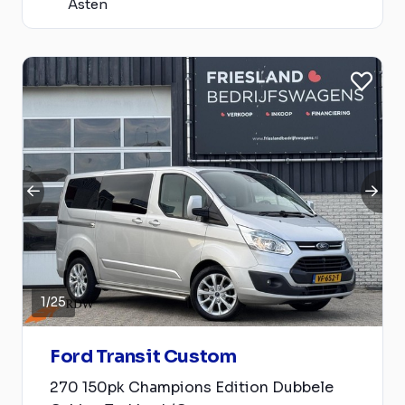
Asten
1
/
25
Ford Transit Custom
270 150pk Champions Edition Dubbele