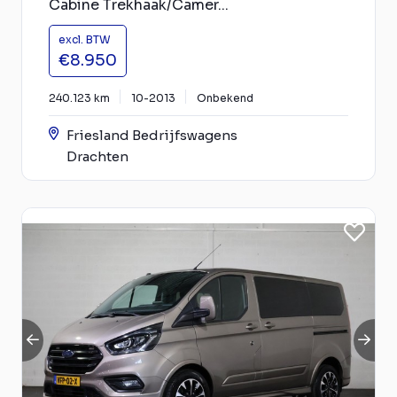
Cabine Trekhaak/Camer...
excl. BTW
€8.950
240.123 km
10-2013
Onbekend
Friesland Bedrijfswagens
Drachten