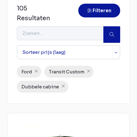
105
Filteren
Resultaten
Ford
Transit Custom
Dubbele cabine