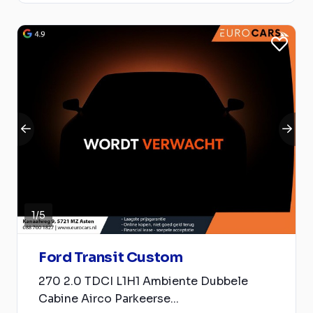
1
/
5
Ford Transit Custom
270 2.0 TDCI L1H1 Ambiente Dubbele
Cabine Airco Parkeerse...