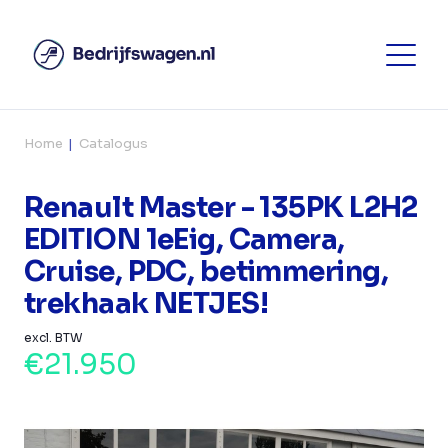
Home
Catalogus
Renault Master - 135PK L2H2
EDITION 1eEig, Camera,
Cruise, PDC, betimmering,
trekhaak NETJES!
excl. BTW
€21.950