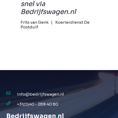
snel via
Bedrijfswagen.nl
Frits van Genk
Koerierdienst De
Postduif
info@bedrijfswagen.nl
+31(0)40 - 289 40 80
Bedrijfswagen
.
nl