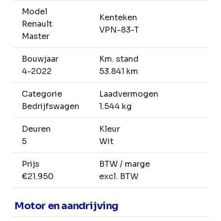
Model
Kenteken
Renault
VPN-83-T
Master
Bouwjaar
Km. stand
4-2022
53.841 km
Categorie
Laadvermogen
Bedrijfswagen
1.544 kg
Deuren
Kleur
5
Wit
Prijs
BTW / marge
€21.950
excl. BTW
Motor en aandrijving