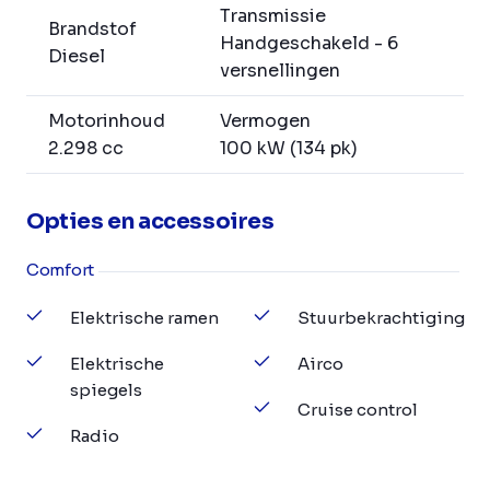
Transmissie
Brandstof
Handgeschakeld - 6
Diesel
versnellingen
Motorinhoud
Vermogen
2.298 cc
100 kW (134 pk)
Opties en accessoires
Comfort
Elektrische ramen
Stuurbekrachtiging
Elektrische
Airco
spiegels
Cruise control
Radio