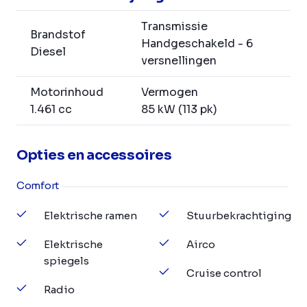
Transmissie
Brandstof
Handgeschakeld - 6
Diesel
versnellingen
Motorinhoud
Vermogen
1.461 cc
85 kW (113 pk)
Opties en accessoires
Comfort
Elektrische ramen
Stuurbekrachtiging
Elektrische
Airco
spiegels
Cruise control
Radio