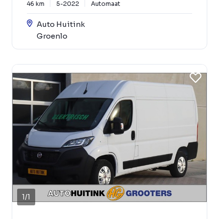
46 km
5-2022
Automaat
Auto Huitink
Groenlo
1
/
1