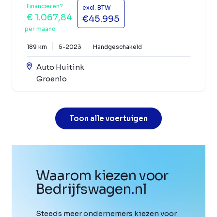
Financieren?
excl. BTW
€ 1.067,84
€45.995
per maand
189 km
5-2023
Handgeschakeld
Auto Huitink
Groenlo
Toon alle voertuigen
Waarom kiezen voor
Bedrijfswagen
.
nl
Steeds meer ondernemers kiezen voor