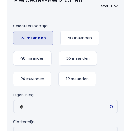
Mercedes-Benz Citan
excl. BTW
Selecteer looptijd
72 maanden
60 maanden
48 maanden
36 maanden
24 maanden
12 maanden
Eigen inleg
Slottermijn