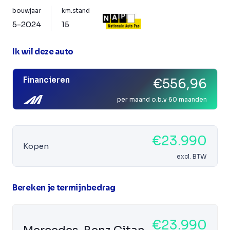
bouwjaar
km.stand
5-2024
15
Ik wil deze auto
Financieren
€556,96
per maand o.b.v 60 maanden
€23.990
Kopen
excl. BTW
Bereken je termijnbedrag
€23.990