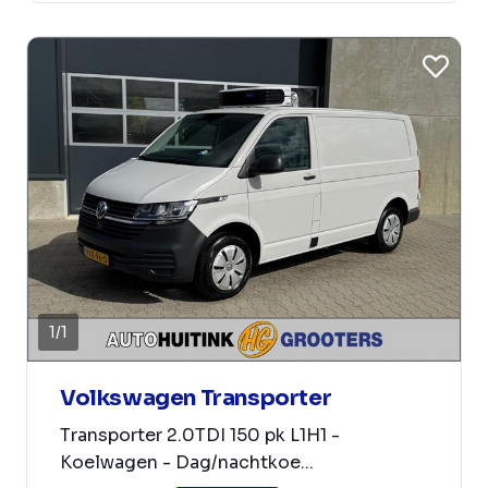
1
/
1
Volkswagen Transporter
Transporter 2.0TDI 150 pk L1H1 -
Koelwagen - Dag/nachtkoe...