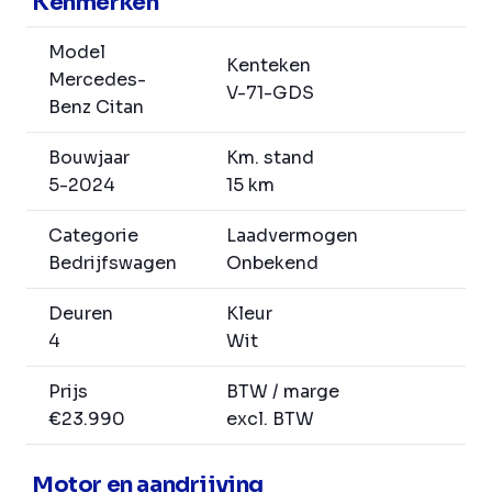
Kenmerken
Model
Kenteken
Mercedes-
V-71-GDS
Benz Citan
Bouwjaar
Km. stand
5-2024
15 km
Categorie
Laadvermogen
Bedrijfswagen
Onbekend
Deuren
Kleur
4
Wit
Prijs
BTW / marge
€23.990
excl. BTW
Motor en aandrijving