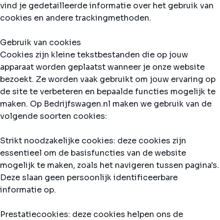
vind je gedetailleerde informatie over het gebruik van
cookies en andere trackingmethoden.
Gebruik van cookies
Cookies zijn kleine tekstbestanden die op jouw
apparaat worden geplaatst wanneer je onze website
bezoekt. Ze worden vaak gebruikt om jouw ervaring op
de site te verbeteren en bepaalde functies mogelijk te
maken. Op Bedrijfswagen.nl maken we gebruik van de
volgende soorten cookies:
Strikt noodzakelijke cookies: deze cookies zijn
essentieel om de basisfuncties van de website
mogelijk te maken, zoals het navigeren tussen pagina's.
Deze slaan geen persoonlijk identificeerbare
informatie op.
Prestatiecookies: deze cookies helpen ons de