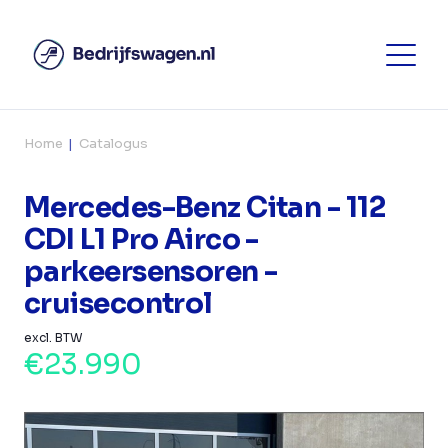
Home
Catalogus
Mercedes-Benz Citan - 112
CDI L1 Pro Airco -
parkeersensoren -
cruisecontrol
excl. BTW
€23.990