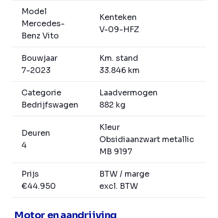
Model
Kenteken
Mercedes-
V-09-HFZ
Benz Vito
Bouwjaar
Km. stand
7-2023
33.846 km
Categorie
Laadvermogen
Bedrijfswagen
882 kg
Kleur
Deuren
Obsidiaanzwart metallic
4
MB 9197
Prijs
BTW / marge
€44.950
excl. BTW
Motor en aandrijving