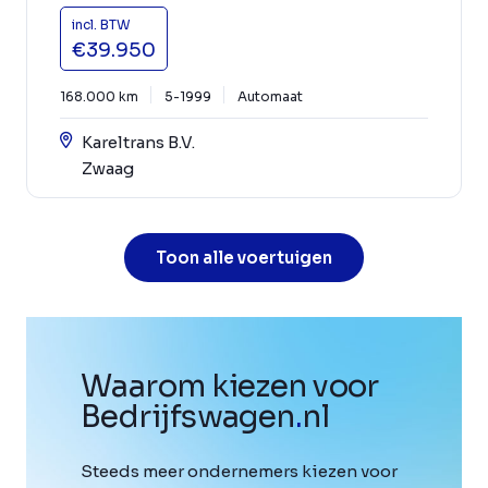
incl. BTW
€39.950
168.000 km
5-1999
Automaat
Kareltrans B.V.
Zwaag
Toon alle voertuigen
Waarom kiezen voor
Bedrijfswagen
.
nl
Steeds meer ondernemers kiezen voor