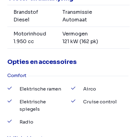
Brandstof
Transmissie
Diesel
Automaat
Motorinhoud
Vermogen
1.950 cc
121 kW (162 pk)
Opties en accessoires
Comfort
Elektrische ramen
Airco
Elektrische
Cruise control
spiegels
Radio