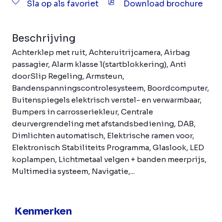
Sla op als favoriet
Download brochure
Beschrijving
Achterklep met ruit, Achteruitrijcamera, Airbag
passagier, Alarm klasse 1(startblokkering), Anti
doorSlip Regeling, Armsteun,
Bandenspanningscontrolesysteem, Boordcomputer,
Buitenspiegels elektrisch verstel- en verwarmbaar,
Bumpers in carrosseriekleur, Centrale
deurvergrendeling met afstandsbediening, DAB,
Dimlichten automatisch, Elektrische ramen voor,
Elektronisch Stabiliteits Programma, Glaslook, LED
koplampen, Lichtmetaal velgen + banden meerprijs,
Multimedia systeem, Navigatie,...
Kenmerken