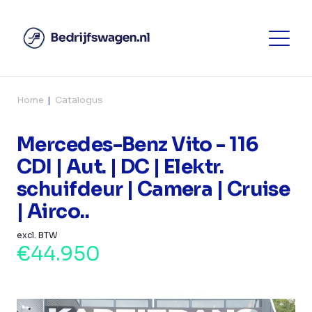
Home
Catalogus
Mercedes-Benz Vito - 116
CDI | Aut. | DC | Elektr.
schuifdeur | Camera | Cruise
| Airco..
excl. BTW
€44.950