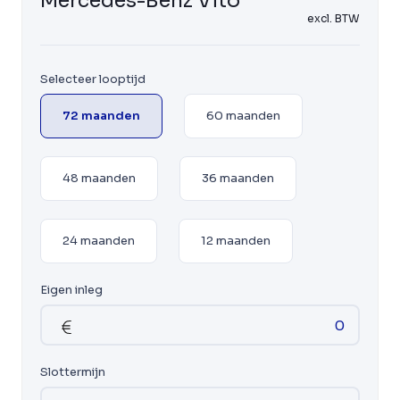
Mercedes-Benz Vito
excl. BTW
Selecteer looptijd
72 maanden
60 maanden
48 maanden
36 maanden
24 maanden
12 maanden
Eigen inleg
Slottermijn