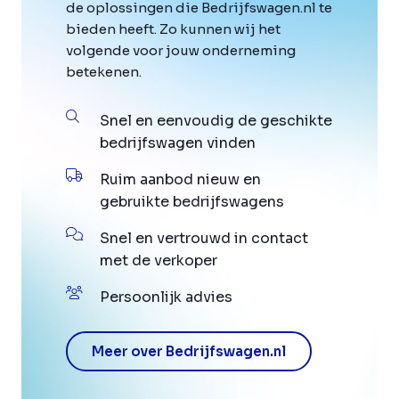
de oplossingen die Bedrijfswagen.nl te
bieden heeft. Zo kunnen wij het
volgende voor jouw onderneming
betekenen.
Snel en eenvoudig de geschikte
bedrijfswagen vinden
Ruim aanbod nieuw en
gebruikte bedrijfswagens
Snel en vertrouwd in contact
met de verkoper
Persoonlijk advies
Meer over Bedrijfswagen.nl