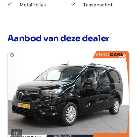
Metallic lak
Tussenschot
Aanbod van deze dealer
1
/
1