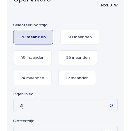
excl. BTW
Selecteer looptijd
72 maanden
60 maanden
48 maanden
36 maanden
24 maanden
12 maanden
Eigen inleg
Slottermijn