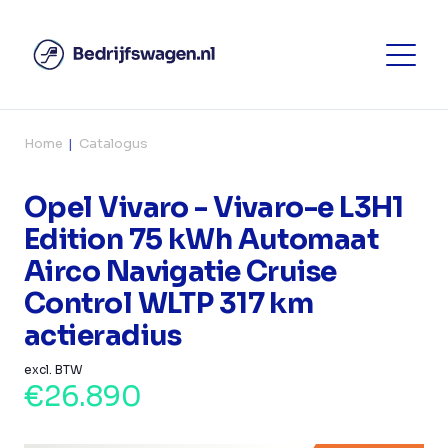
Home
Catalogus
Opel Vivaro - Vivaro-e L3H1
Edition 75 kWh Automaat
Airco Navigatie Cruise
Control WLTP 317 km
actieradius
excl. BTW
€26.890