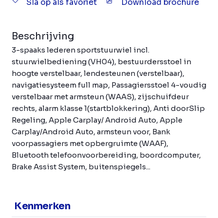
Sla op als favoriet
Download brochure
Beschrijving
3-spaaks lederen sportstuurwiel incl.
stuurwielbediening (VH04), bestuurdersstoel in
hoogte verstelbaar, lendesteunen (verstelbaar),
navigatiesysteem full map, Passagiersstoel 4-voudig
verstelbaar met armsteun (WAAS), zijschuifdeur
rechts, alarm klasse 1(startblokkering), Anti doorSlip
Regeling, Apple Carplay/ Android Auto, Apple
Carplay/Android Auto, armsteun voor, Bank
voorpassagiers met opbergruimte (WAAF),
Bluetooth telefoonvoorbereiding, boordcomputer,
Brake Assist System, buitenspiegels...
Kenmerken