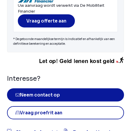
Uw aanvraag wordt verwerkt via De Mobiliteit
Financier
Vraag offerte aan
* De getoonde maandelijkse termijn is indicatief en afhankelijk van een
definitieve berekening en acceptatie.
Interesse?
Neem contact op
Vraag proefrit aan