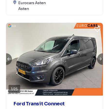
Eurocars Asten
Asten
1
/
25
Ford Transit Connect