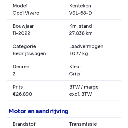
Model
Kenteken
Opel Vivaro
VSL-68-D
Bouwjaar
Km. stand
11-2022
27.836 km
Categorie
Laadvermogen
Bedrijfswagen
1.027 kg
Deuren
Kleur
2
Grijs
Prijs
BTW / marge
€26.890
excl. BTW
Motor en aandrijving
Brandstof
Transmissie