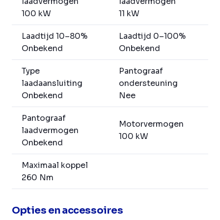
laadvermogen
laadvermogen
100 kW
11 kW
Laadtijd 10–80%
Laadtijd 0–100%
Onbekend
Onbekend
Type
Pantograaf
laadaansluiting
ondersteuning
Onbekend
Nee
Pantograaf
Motorvermogen
laadvermogen
100 kW
Onbekend
Maximaal koppel
260 Nm
Opties en accessoires