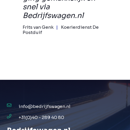
snel via
Bedrijfswagen.nl
Frits van Genk
Koerierdienst De
Postduif
info@bedrijfswagen.nl
+31(0)40 - 289 40 80