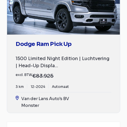
Dodge Ram Pick Up
1500 Limited Night Edition | Luchtvering
| Head-Up Displa...
excl. BTW
€83.925
3 km
12-2024
Automaat
Van der Lans Auto's BV
Monster