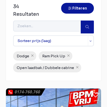
34
Filteren
Resultaten
Dodge
Ram Pick Up
Open laadbak / Dubbele cabine