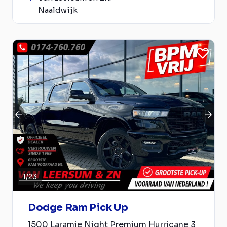
Naaldwijk
1
/
23
Dodge Ram Pick Up
1500 Laramie Night Premium Hurricane 3