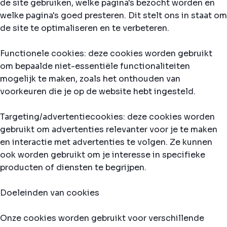
de site gebruiken, welke pagina's bezocht worden en
welke pagina's goed presteren. Dit stelt ons in staat om
de site te optimaliseren en te verbeteren.
Functionele cookies: deze cookies worden gebruikt
om bepaalde niet-essentiële functionaliteiten
mogelijk te maken, zoals het onthouden van
voorkeuren die je op de website hebt ingesteld.
Targeting/advertentiecookies: deze cookies worden
gebruikt om advertenties relevanter voor je te maken
en interactie met advertenties te volgen. Ze kunnen
ook worden gebruikt om je interesse in specifieke
producten of diensten te begrijpen.
Doeleinden van cookies
Onze cookies worden gebruikt voor verschillende