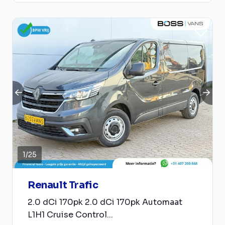
1
/
25
Renault Trafic
2.0 dCi 170pk 2.0 dCi 170pk Automaat
L1H1 Cruise Control...