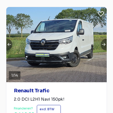
1
/
14
Renault Trafic
2.0 DCI L2H1 Navi 150pk!
Financieren?
excl. BTW