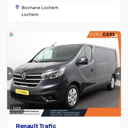
Bochane Lochem
Lochem
1
/
25
Renault Trafic