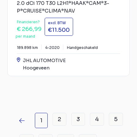
2.0 dCi 170 T30 L2H1*HAAK*CAM*3-
P*CRUISE*CLIMA*NAV
Financieren?
excl. BTW
€ 266,99
€11.500
per maand
189.898 km
4-2020
Handgeschakeld
JHL AUTOMOTIVE
Hoogeveen
2
3
4
5
1