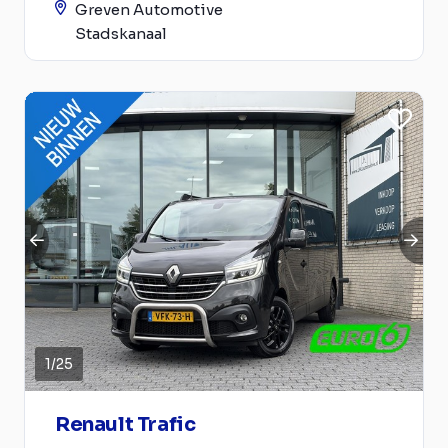
Greven Automotive
Stadskanaal
1
/
25
Renault Trafic