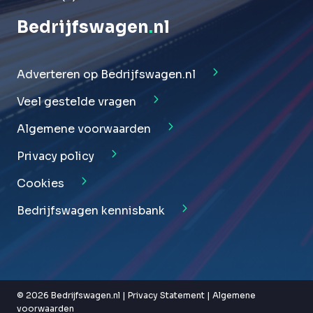
Bedrijfswagen
.
nl
Adverteren op Bedrijfswagen.nl
Veel gestelde vragen
Algemene voorwaarden
Privacy policy
Cookies
Bedrijfswagen kennisbank
© 2026 Bedrijfswagen.nl |
Privacy Statement
|
Algemene
voorwaarden