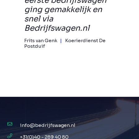
eerste bedrijfswagen
ging gemakkelijk en
snel via
Bedrijfswagen.nl
Frits van Genk
Koerierdienst De
Postduif
info@bedrijfswagen.nl
+31(0)40 - 289 40 80