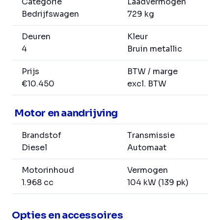
Categorie
Laadvermogen
Bedrijfswagen
729 kg
Deuren
Kleur
4
Bruin metallic
Prijs
BTW / marge
€10.450
excl. BTW
Motor en aandrijving
Brandstof
Transmissie
Diesel
Automaat
Motorinhoud
Vermogen
1.968 cc
104 kW (139 pk)
Opties en accessoires