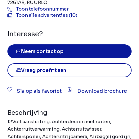
7261AR, RUURLO
Toon telefoonnummer
Toon alle advertenties (10)
Interesse?
Neem contact op
Vraag proefrit aan
Sla op als favoriet
Download brochure
Beschrijving
12Volt aansluiting, Achterdeuren met ruiten,
Achterruitverwarming, Achterruitwisser,
Achterspoiler, Achteruitrijcamera, Airbag(s) gordijn,