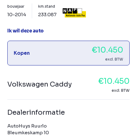
bouwjaar
km.stand
10-2014
233.087
Ik wil deze auto
€10.450
Kopen
excl. BTW
€10.450
Volkswagen Caddy
excl. BTW
Dealerinformatie
AutoHuys Ruurlo
Bleumkeskamp 10