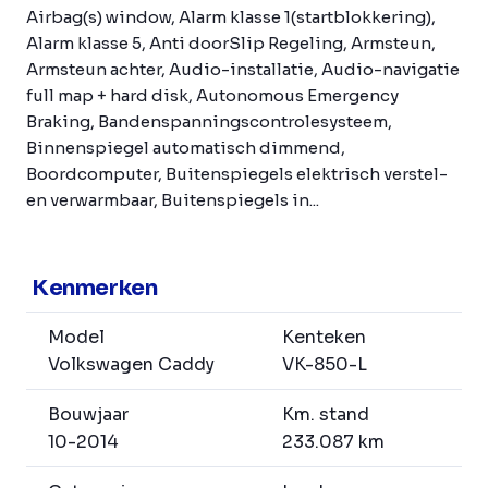
Airbag(s) window, Alarm klasse 1(startblokkering),
Alarm klasse 5, Anti doorSlip Regeling, Armsteun,
Armsteun achter, Audio-installatie, Audio-navigatie
full map + hard disk, Autonomous Emergency
Braking, Bandenspanningscontrolesysteem,
Binnenspiegel automatisch dimmend,
Boordcomputer, Buitenspiegels elektrisch verstel-
en verwarmbaar, Buitenspiegels in...
Kenmerken
Model
Kenteken
Volkswagen Caddy
VK-850-L
Bouwjaar
Km. stand
10-2014
233.087 km