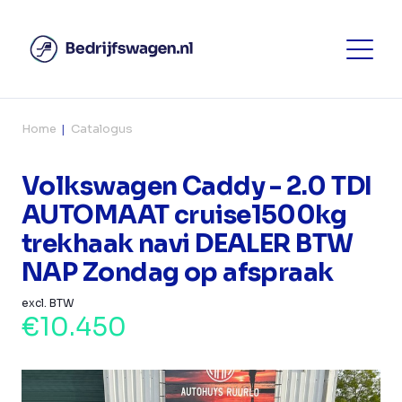
Home
Catalogus
Volkswagen Caddy - 2.0 TDI
AUTOMAAT cruise1500kg
trekhaak navi DEALER BTW
NAP Zondag op afspraak
excl. BTW
€10.450