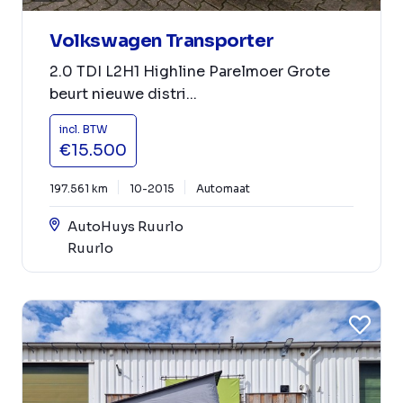
Volkswagen Transporter
2.0 TDI L2H1 Highline Parelmoer Grote
beurt nieuwe distri...
incl. BTW
€15.500
197.561 km
10-2015
Automaat
AutoHuys Ruurlo
Ruurlo