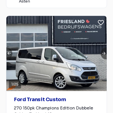
Asten
1
/
25
Ford Transit Custom
270 150pk Champions Edition Dubbele