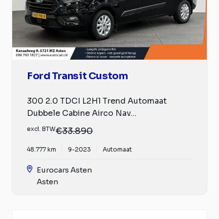
Ford Transit Custom
300 2.0 TDCI L2H1 Trend Automaat
Dubbele Cabine Airco Nav...
excl. BTW
€33.890
48.777 km
9-2023
Automaat
Eurocars Asten
Asten