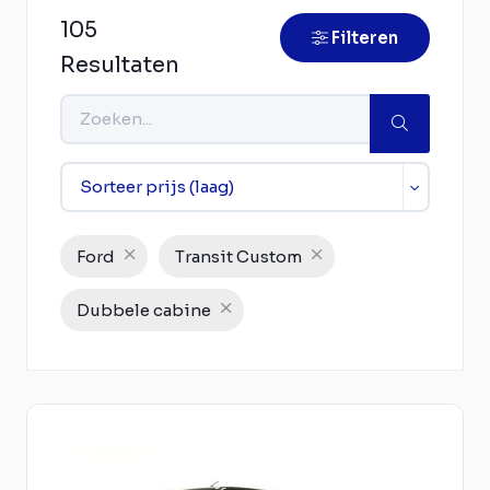
105
Filteren
Resultaten
Ford
Transit Custom
Dubbele cabine