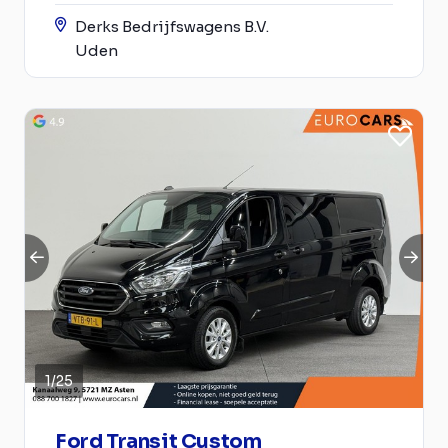
Derks Bedrijfswagens B.V.
Uden
1
/
25
Ford Transit Custom