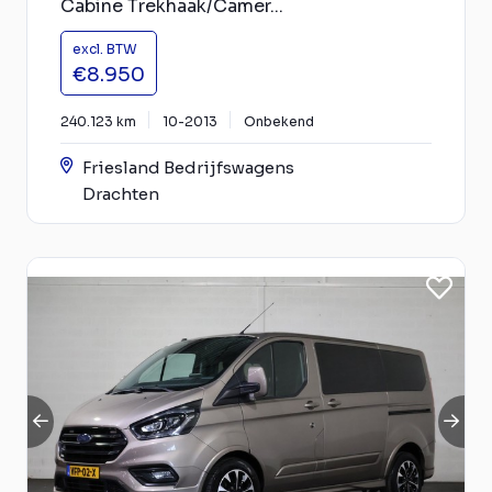
Cabine Trekhaak/Camer...
excl. BTW
€8.950
240.123 km
10-2013
Onbekend
Friesland Bedrijfswagens
Drachten