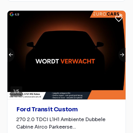
1
/
5
Ford Transit Custom
270 2.0 TDCI L1H1 Ambiente Dubbele
Cabine Airco Parkeerse...