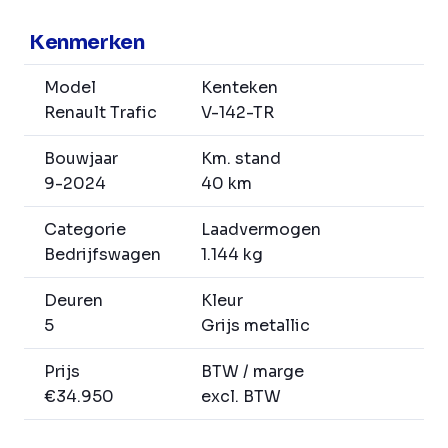
Kenmerken
Model
Kenteken
Renault Trafic
V-142-TR
Bouwjaar
Km. stand
9-2024
40 km
Categorie
Laadvermogen
Bedrijfswagen
1.144 kg
Deuren
Kleur
5
Grijs metallic
Prijs
BTW / marge
€34.950
excl. BTW