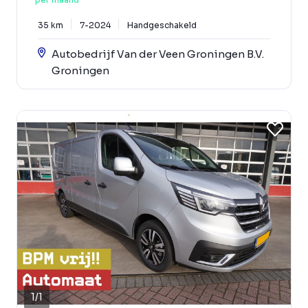
35 km
7-2024
Handgeschakeld
Autobedrijf Van der Veen Groningen B.V.
Groningen
1
/
1