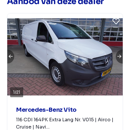
Aanbod van deze dealer
1
/
21
Mercedes-Benz Vito
116 CDI 164PK Extra Lang Nr. V015 | Airco |
Cruise | Navi...