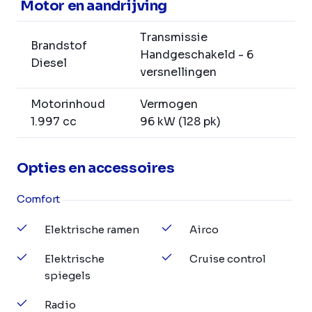
Motor en aandrijving
Transmissie
Brandstof
Handgeschakeld - 6
Diesel
versnellingen
Motorinhoud
Vermogen
1.997 cc
96 kW (128 pk)
Opties en accessoires
Comfort
Elektrische ramen
Airco
Elektrische
Cruise control
spiegels
Radio