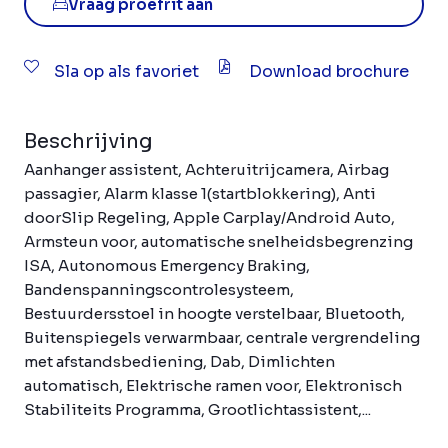
Vraag proefrit aan
Sla op als favoriet
Download brochure
Beschrijving
Aanhanger assistent, Achteruitrijcamera, Airbag
passagier, Alarm klasse 1(startblokkering), Anti
doorSlip Regeling, Apple Carplay/Android Auto,
Armsteun voor, automatische snelheidsbegrenzing
ISA, Autonomous Emergency Braking,
Bandenspanningscontrolesysteem,
Bestuurdersstoel in hoogte verstelbaar, Bluetooth,
Buitenspiegels verwarmbaar, centrale vergrendeling
met afstandsbediening, Dab, Dimlichten
automatisch, Elektrische ramen voor, Elektronisch
Stabiliteits Programma, Grootlichtassistent,...