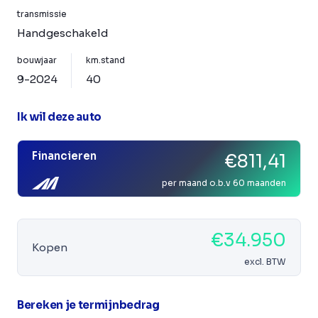
transmissie
Handgeschakeld
bouwjaar
km.stand
9-2024
40
Ik wil deze auto
Financieren
€811,41
per maand o.b.v 60 maanden
€34.950
Kopen
excl. BTW
Bereken je termijnbedrag