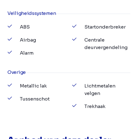
Veiligheidssystemen
ABS
Startonderbreker
Airbag
Centrale
deurvergendeling
Alarm
Overige
Metallic lak
Lichtmetalen
velgen
Tussenschot
Trekhaak