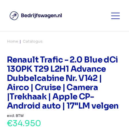
Home
Catalogus
Renault Trafic - 2.0 Blue dCi
130PK T29 L2H1 Advance
Dubbelcabine Nr. V142 |
Airco | Cruise | Camera
|Trekhaak | Apple CP-
Android auto | 17"LM velgen
excl. BTW
€34.950