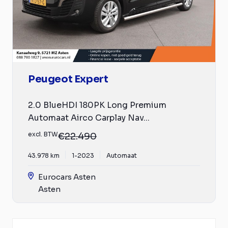
Peugeot Expert
2.0 BlueHDI 180PK Long Premium
Automaat Airco Carplay Nav...
excl. BTW
€22.490
43.978 km
1-2023
Automaat
Eurocars Asten
Asten