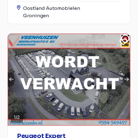
Oostland Automobielen
Groningen
1
/
2
Peugeot Expert