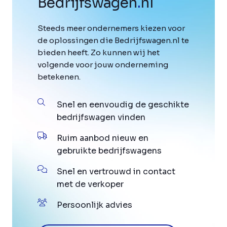
Bedrijfswagen
.
nl
Steeds meer ondernemers kiezen voor
de oplossingen die Bedrijfswagen.nl te
bieden heeft. Zo kunnen wij het
volgende voor jouw onderneming
betekenen.
Snel en eenvoudig de geschikte
bedrijfswagen vinden
Ruim aanbod nieuw en
gebruikte bedrijfswagens
Snel en vertrouwd in contact
met de verkoper
Persoonlijk advies