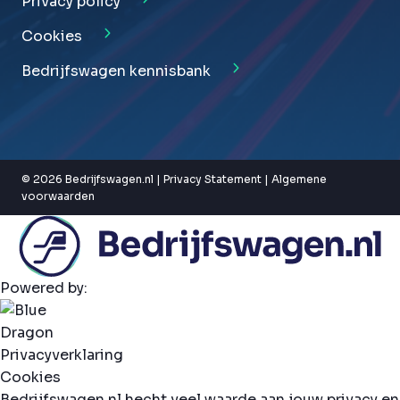
Privacy policy
Cookies
Bedrijfswagen kennisbank
© 2026 Bedrijfswagen.nl |
Privacy Statement
|
Algemene
voorwaarden
Powered by:
Privacyverklaring
Cookies
Bedrijfswagen.nl hecht veel waarde aan jouw privacy en