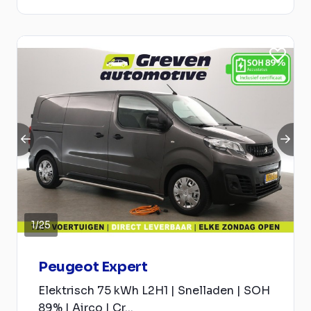
1
/
25
Peugeot Expert
Elektrisch 75 kWh L2H1 | Snelladen | SOH
89% | Airco | Cr...