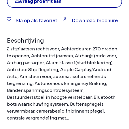
Vraag proefrit aan
Sla op als favoriet
Download brochure
Beschrijving
2 zitplaatsen rechtsvoor, Achterdeuren 270 graden
te openen, Achteruitrijcamera, Airbag(s) side voor,
Airbag passagier, Alarm klasse 1(startblokkering),
Anti doorSlip Regeling, Apple Carplay/Android
Auto, Armsteun voor, automatische snelheids
begrenzing, Autonomous Emergency Braking,
Bandenspanningscontrolesysteem,
Bestuurdersstoel in hoogte verstelbaar, Bluetooth,
bots waarschuwing systeem, Buitenspiegels
verwarmbaar, camerabeeld in binnenspiegel,
centrale vergrendeling met...