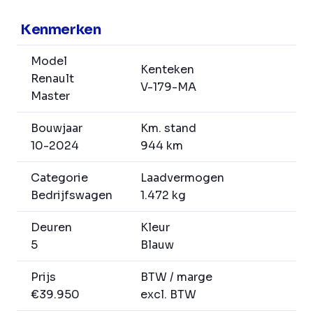
Kenmerken
Model
Kenteken
Renault
V-179-MA
Master
Bouwjaar
Km. stand
10-2024
944 km
Categorie
Laadvermogen
Bedrijfswagen
1.472 kg
Deuren
Kleur
5
Blauw
Prijs
BTW / marge
€39.950
excl. BTW