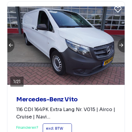
1
/
21
Mercedes-Benz Vito
116 CDI 164PK Extra Lang Nr. V015 | Airco |
Cruise | Navi...
Financieren?
excl. BTW