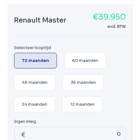
€39.950
Renault Master
excl. BTW
Selecteer looptijd
72 maanden
60 maanden
48 maanden
36 maanden
24 maanden
12 maanden
Eigen inleg