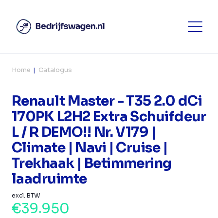
Home
Catalogus
Renault Master - T35 2.0 dCi
170PK L2H2 Extra Schuifdeur
L / R DEMO!! Nr. V179 |
Climate | Navi | Cruise |
Trekhaak | Betimmering
laadruimte
excl. BTW
€39.950