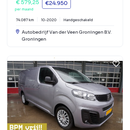
€ 579,25
€24.950
per maand
74.087 km
10-2020
Handgeschakeld
Autobedrijf Van der Veen Groningen B.V.
Groningen