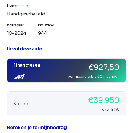
transmissie
Handgeschakeld
bouwjaar
km.stand
10-2024
944
Ik wil deze auto
Financieren
€927,50
per maand o.b.v 60 maanden
€39.950
Kopen
excl. BTW
Bereken je termijnbedrag