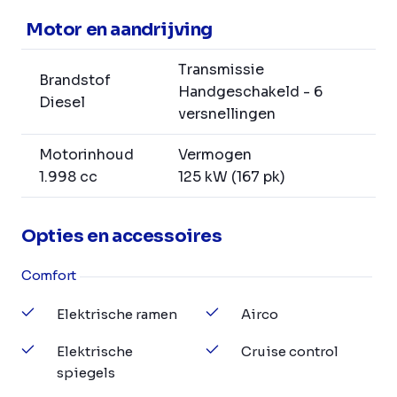
Motor en aandrijving
Transmissie
Brandstof
Handgeschakeld - 6
Diesel
versnellingen
Motorinhoud
Vermogen
1.998 cc
125 kW (167 pk)
Opties en accessoires
Comfort
Elektrische ramen
Airco
Elektrische
Cruise control
spiegels