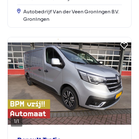
Autobedrijf Van der Veen Groningen B.V.
Groningen
1
/
1