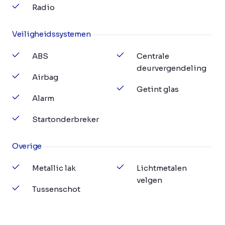
Radio
Veiligheidssystemen
ABS
Centrale
deurvergendeling
Airbag
Getint glas
Alarm
Startonderbreker
Overige
Metallic lak
Lichtmetalen
velgen
Tussenschot