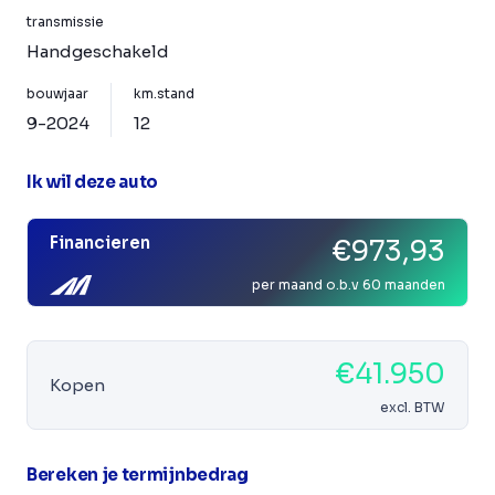
transmissie
Handgeschakeld
bouwjaar
km.stand
9-2024
12
Ik wil deze auto
Financieren
€973,93
per maand o.b.v 60 maanden
€41.950
Kopen
excl. BTW
Bereken je termijnbedrag