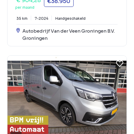
€ 904,28
€38.950
per maand
35 km
7-2024
Handgeschakeld
Autobedrijf Van der Veen Groningen B.V.
Groningen