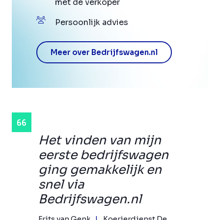
met de verkoper
Persoonlijk advies
Meer over Bedrijfswagen.nl
Het vinden van mijn
eerste bedrijfswagen
ging gemakkelijk en
snel via
Bedrijfswagen.nl
Frits van Genk
Koerierdienst De