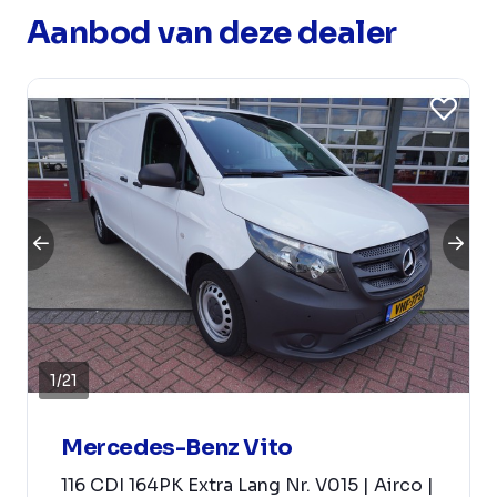
Aanbod van deze dealer
1
/
21
Mercedes-Benz Vito
116 CDI 164PK Extra Lang Nr. V015 | Airco |