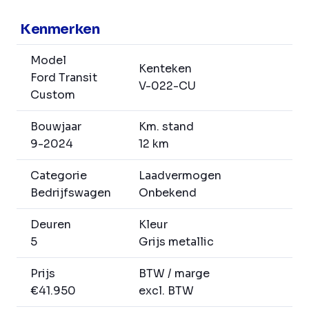
Kenmerken
Model
Kenteken
Ford Transit
V-022-CU
Custom
Bouwjaar
Km. stand
9-2024
12 km
Categorie
Laadvermogen
Bedrijfswagen
Onbekend
Deuren
Kleur
5
Grijs metallic
Prijs
BTW / marge
€41.950
excl. BTW