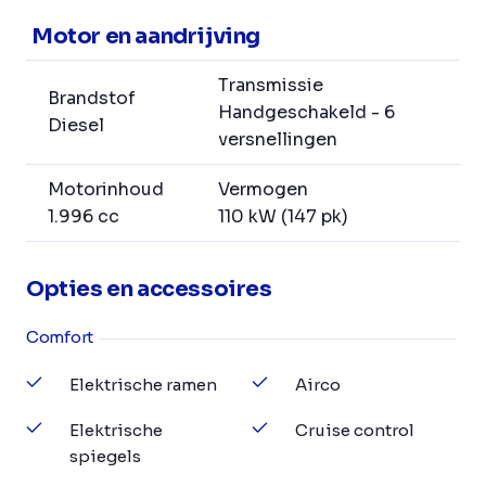
Motor en aandrijving
Transmissie
Brandstof
Handgeschakeld - 6
Diesel
versnellingen
Motorinhoud
Vermogen
1.996 cc
110 kW (147 pk)
Opties en accessoires
Comfort
Elektrische ramen
Airco
Elektrische
Cruise control
spiegels