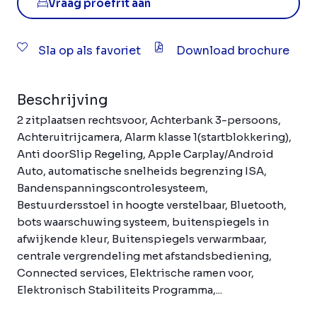
Vraag proefrit aan
Sla op als favoriet
Download brochure
Beschrijving
2 zitplaatsen rechtsvoor, Achterbank 3-persoons,
Achteruitrijcamera, Alarm klasse 1(startblokkering),
Anti doorSlip Regeling, Apple Carplay/Android
Auto, automatische snelheids begrenzing ISA,
Bandenspanningscontrolesysteem,
Bestuurdersstoel in hoogte verstelbaar, Bluetooth,
bots waarschuwing systeem, buitenspiegels in
afwijkende kleur, Buitenspiegels verwarmbaar,
centrale vergrendeling met afstandsbediening,
Connected services, Elektrische ramen voor,
Elektronisch Stabiliteits Programma,...