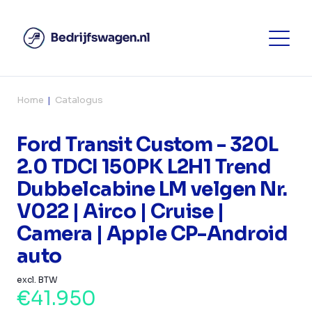
Home
Catalogus
Ford Transit Custom - 320L
2.0 TDCI 150PK L2H1 Trend
Dubbelcabine LM velgen Nr.
V022 | Airco | Cruise |
Camera | Apple CP-Android
auto
excl. BTW
€41.950