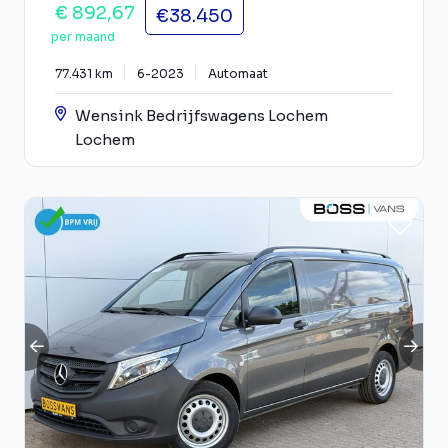
€ 892,67
€38.450
per maand
77.431 km
6-2023
Automaat
Wensink Bedrijfswagens Lochem
Lochem