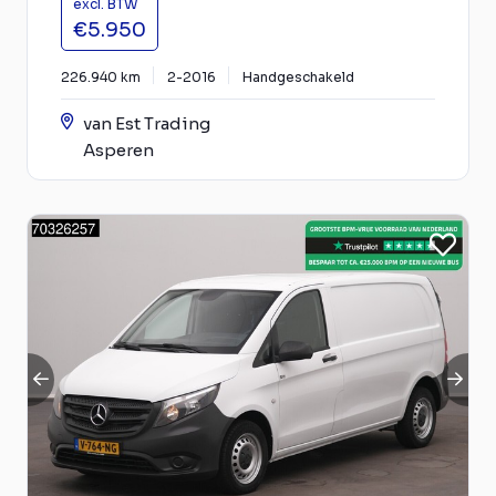
excl. BTW
€5.950
226.940 km
2-2016
Handgeschakeld
van Est Trading
Asperen