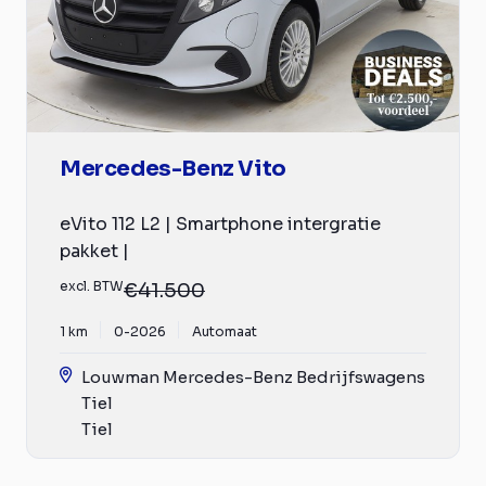
Mercedes-Benz Vito
eVito 112 L2 | Smartphone intergratie
pakket |
excl. BTW
€41.500
1 km
0-2026
Automaat
Louwman Mercedes-Benz Bedrijfswagens
Tiel
Tiel