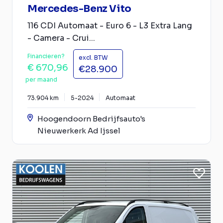
Mercedes-Benz Vito
116 CDI Automaat - Euro 6 - L3 Extra Lang
- Camera - Crui...
Financieren?
excl. BTW
€ 670,96
€28.900
per maand
73.904 km
5-2024
Automaat
Hoogendoorn Bedrijfsauto's
Nieuwerkerk Ad Ijssel