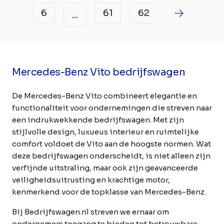
6
61
62
...
Mercedes-Benz Vito bedrijfswagen
De Mercedes-Benz Vito combineert elegantie en
functionaliteit voor ondernemingen die streven naar
een indrukwekkende bedrijfswagen. Met zijn
stijlvolle design, luxueus interieur en ruimtelijke
comfort voldoet de Vito aan de hoogste normen. Wat
deze bedrijfswagen onderscheidt, is niet alleen zijn
verfijnde uitstraling, maar ook zijn geavanceerde
veiligheidsuitrusting en krachtige motor,
kenmerkend voor de topklasse van Mercedes-Benz.
Bij Bedrijfswagen.nl streven we ernaar om
ondernemers toegang te bieden tot betrouwbare