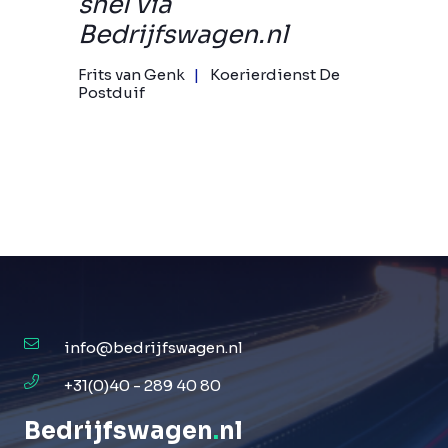
snel via
Bedrijfswagen.nl
Frits van Genk
Koerierdienst De
Postduif
info@bedrijfswagen.nl
+31(0)40 - 289 40 80
Bedrijfswagen
.
nl