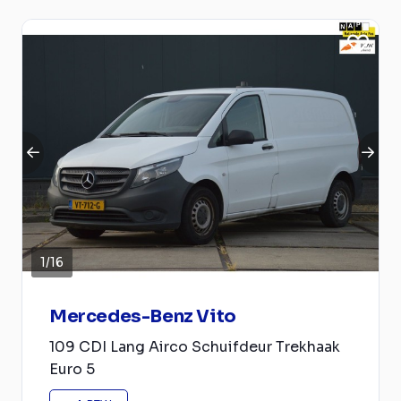
1
/
16
Mercedes-Benz Vito
109 CDI Lang Airco Schuifdeur Trekhaak
Euro 5