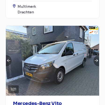
Multimerk
Drachten
1
/
21
Mercedes-Benz Vito