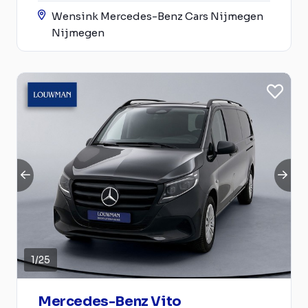
Wensink Mercedes-Benz Cars Nijmegen
Nijmegen
1
/
25
Mercedes-Benz Vito