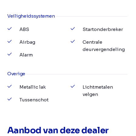
Veiligheidssystemen
ABS
Startonderbreker
Airbag
Centrale
deurvergendeling
Alarm
Overige
Metallic lak
Lichtmetalen
velgen
Tussenschot
Aanbod van deze dealer