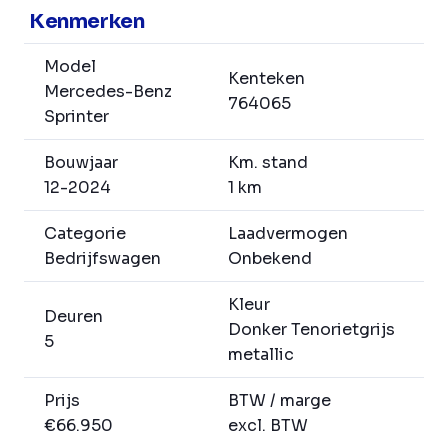
Kenmerken
Model
Kenteken
Mercedes-Benz
764065
Sprinter
Bouwjaar
Km. stand
12-2024
1 km
Categorie
Laadvermogen
Bedrijfswagen
Onbekend
Kleur
Deuren
Donker Tenorietgrijs
5
metallic
Prijs
BTW / marge
€66.950
excl. BTW