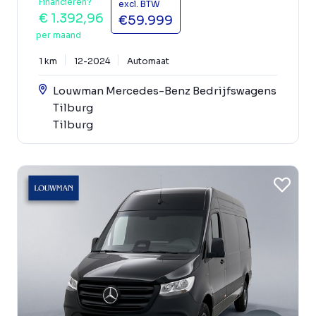
Financieren?
excl. BTW
€ 1.392,96
€59.999
per maand
1 km
12-2024
Automaat
Louwman Mercedes-Benz Bedrijfswagens
Tilburg
Tilburg