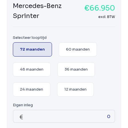
Mercedes-Benz
€66.950
Sprinter
excl. BTW
Selecteer looptijd
72 maanden
60 maanden
48 maanden
36 maanden
24 maanden
12 maanden
Eigen inleg