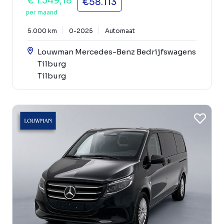
€ 1.349,18
€58.113
per maand
5.000 km
0-2025
Automaat
Louwman Mercedes-Benz Bedrijfswagens
Tilburg
Tilburg