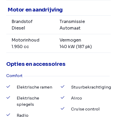
Motor en aandrijving
Brandstof
Transmissie
Diesel
Automaat
Motorinhoud
Vermogen
1.950 cc
140 kW (187 pk)
Opties en accessoires
Comfort
Elektrische ramen
Stuurbekrachtiging
Elektrische
Airco
spiegels
Cruise control
Radio