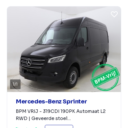
1
/
1
Mercedes-Benz Sprinter
BPM VRIJ - 319CDI 190PK Automaat L2
RWD | Geveerde stoel...