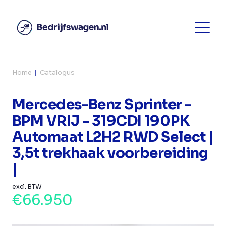
Home
Catalogus
Mercedes-Benz Sprinter -
BPM VRIJ - 319CDI 190PK
Automaat L2H2 RWD Select |
3,5t trekhaak voorbereiding
|
excl. BTW
€66.950