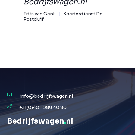
Bedrijfswagen.nl
Frits van Genk
Koerierdienst De
Postduif
info@bedrijfswagen.nl
+31(0)40 - 289 40 80
Bedrijfswagen
.
nl