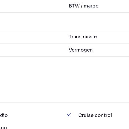
BTW / marge
Transmissie
Vermogen
dio
Cruise control
rco