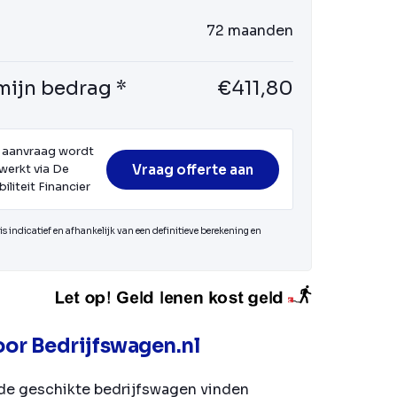
72 maanden
mijn bedrag *
€411,80
 aanvraag wordt
Vraag offerte aan
werkt via De
iliteit Financier
s indicatief en afhankelijk van een definitieve berekening en
or Bedrijfswagen.nl
de geschikte bedrijfswagen vinden