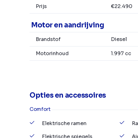
Prijs
€22.490
Motor en aandrijving
Brandstof
Diesel
Motorinhoud
1.997 cc
Opties en accessoires
Comfort
Elektrische ramen
Ra
Elektrische spiegels
Ai