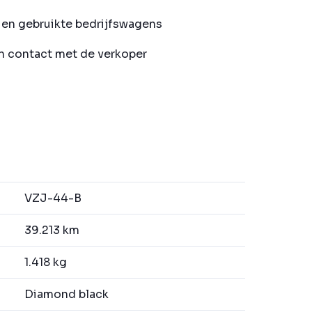
en gebruikte bedrijfswagens
in contact met de verkoper
VZJ-44-B
39.213 km
1.418 kg
Diamond black