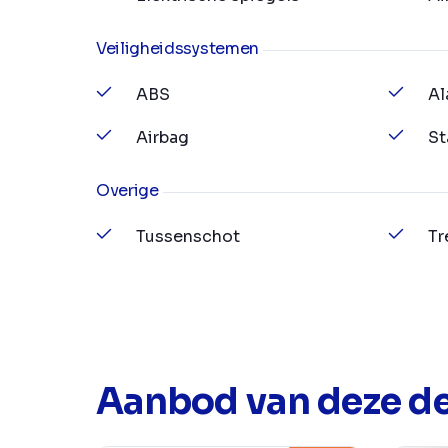
Veiligheidssystemen
ABS
Al
Airbag
St
Overige
Tussenschot
Tr
Aanbod van deze de