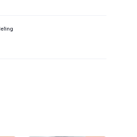
eling