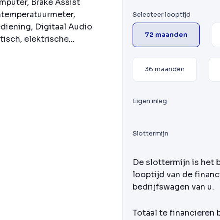
puter, Brake Assist
ntemperatuurmeter,
Selecteer looptijd
diening, Digitaal Audio
72 maanden
sch, elektrische...
36 maanden
Eigen inleg
Slottermijn
De slottermijn is het 
looptijd van de financ
bedrijfswagen van u.
Totaal te financieren