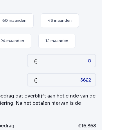
60 maanden
48 maanden
24 maanden
12 maanden
bedrag dat overblijft aan het einde van de
iering. Na het betalen hiervan is de
 bedrag
€16.868