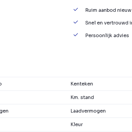
Ruim aanbod nieuw 
Snel en vertrouwd 
Persoonlijk advies
o
Kenteken
Km. stand
agen
Laadvermogen
Kleur