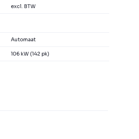
excl. BTW
Automaat
106 kW (142 pk)