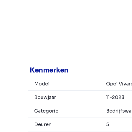
Kenmerken
Model
Opel Vivar
Bouwjaar
11-2023
Categorie
Bedrijfsw
Deuren
5