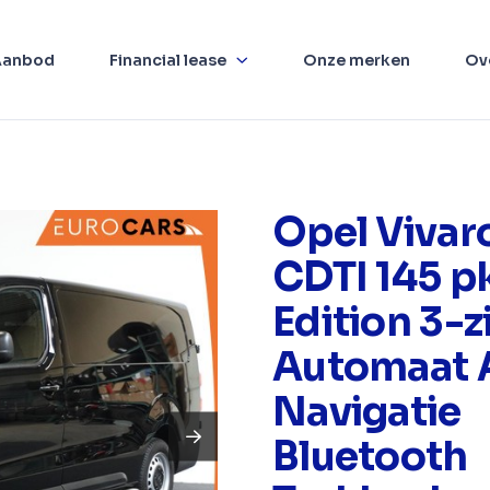
Aanbod
Financial lease
Onze merken
Ov
Opel Vivaro
CDTI 145 p
Edition 3-z
Automaat 
Navigatie
Bluetooth