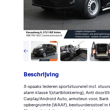
Beschrijving
3-spaaks lederen sportstuurwiel incl. stuu
alarm klasse 1(startblokkering), Anti doorSl
Carplay/Android Auto, armsteun voor, Bank
opbergruimte (WAAF), bestuurdersstoel in 