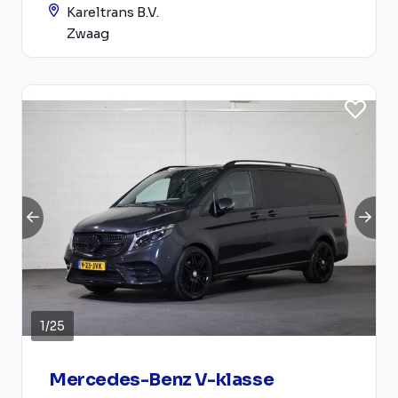
Kareltrans B.V.
Zwaag
1
/
25
Mercedes-Benz V-klasse