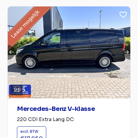
1
/
2
Mercedes-Benz V-klasse
220 CDI Extra Lang DC
excl. BTW