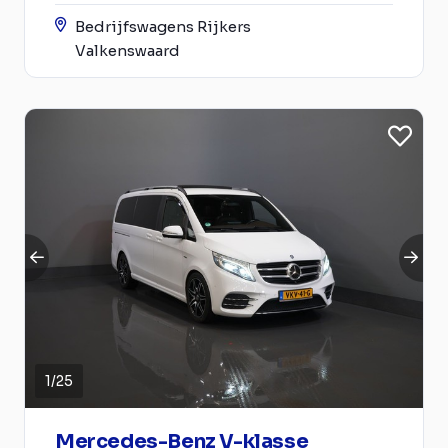
Bedrijfswagens Rijkers
Valkenswaard
1
/
25
Mercedes-Benz V-klasse