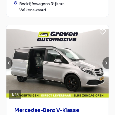
Bedrijfswagens Rijkers
Valkenswaard
1
/
25
Mercedes-Benz V-klasse