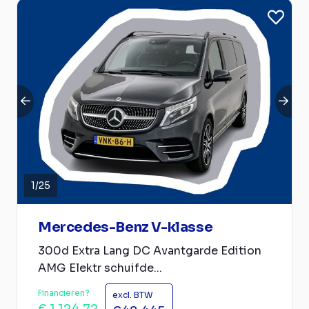
1
/
25
Mercedes-Benz V-klasse
300d Extra Lang DC Avantgarde Edition
AMG Elektr schuifde...
Financieren?
excl. BTW