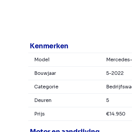
Kenmerken
Model
Mercedes-
Bouwjaar
5-2022
Categorie
Bedrijfsw
Deuren
5
Prijs
€14.950
Motor en aandrijving