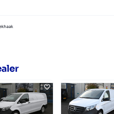
ekhaak
aler