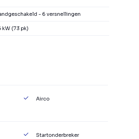
ndgeschakeld - 6 versnellingen
 kW (73 pk)
Airco
Startonderbreker