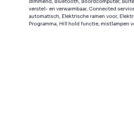
dimmend, Bluetooth, Boordcomputer, Buite
verstel- en verwarmbaar, Connected servic
automatisch, Elektrische ramen voor, Elektr
Programma, Hill hold functie, mistlampen voo