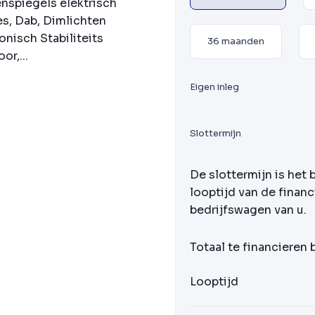
nspiegels elektrisch
es, Dab, Dimlichten
onisch Stabiliteits
36 maanden
r,...
Eigen inleg
Slottermijn
De slottermijn is het 
looptijd van de financ
bedrijfswagen van u.
Totaal te financieren
Looptijd