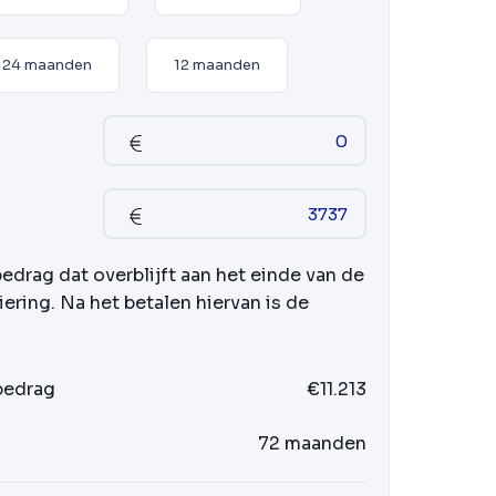
24 maanden
12 maanden
bedrag dat overblijft aan het einde van de
iering. Na het betalen hiervan is de
 bedrag
€11.213
72 maanden