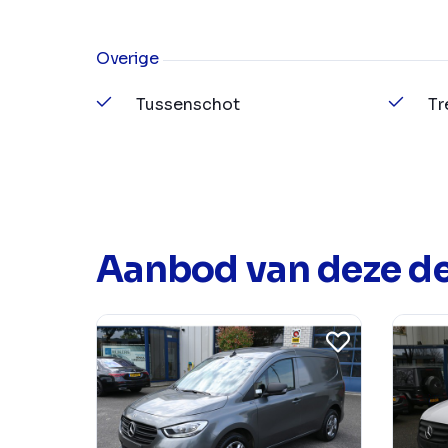
Overige
Tussenschot
Tr
Aanbod van deze de