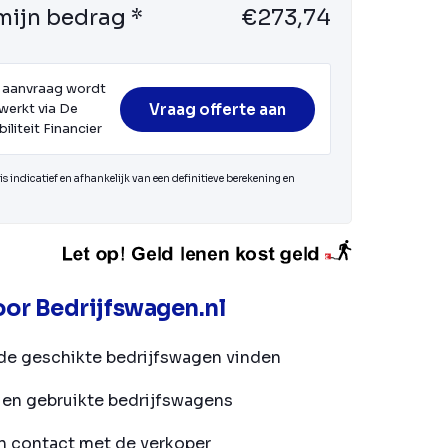
mijn bedrag *
€273,74
 aanvraag wordt
Vraag offerte aan
werkt via De
iliteit Financier
s indicatief en afhankelijk van een definitieve berekening en
or Bedrijfswagen.nl
de geschikte bedrijfswagen vinden
en gebruikte bedrijfswagens
in contact met de verkoper