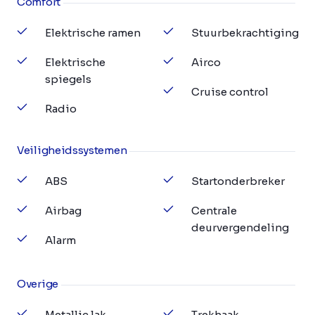
Comfort
Elektrische ramen
Stuurbekrachtiging
Elektrische
Airco
spiegels
Cruise control
Radio
Veiligheidssystemen
ABS
Startonderbreker
Airbag
Centrale
deurvergendeling
Alarm
Overige
Metallic lak
Trekhaak