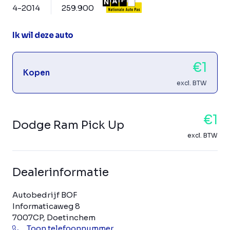
4-2014
259.900
Ik wil deze auto
€1
Kopen
excl. BTW
€1
Dodge Ram Pick Up
excl. BTW
Dealerinformatie
Autobedrijf BOF
Informaticaweg 8
7007CP, Doetinchem
Toon telefoonnummer