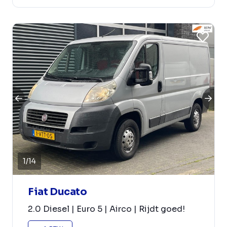
1
/
14
Fiat Ducato
2.0 Diesel | Euro 5 | Airco | Rijdt goed!