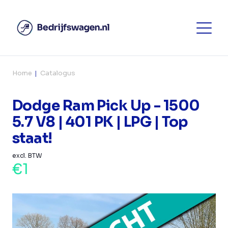
Home
Catalogus
Dodge Ram Pick Up - 1500
5.7 V8 | 401 PK | LPG | Top
staat!
excl. BTW
€1