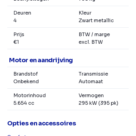
Deuren
Kleur
4
Zwart metallic
Prijs
BTW / marge
€1
excl. BTW
Motor en aandrijving
Brandstof
Transmissie
Onbekend
Automaat
Motorinhoud
Vermogen
5.654 cc
295 kW (395 pk)
Opties en accessoires