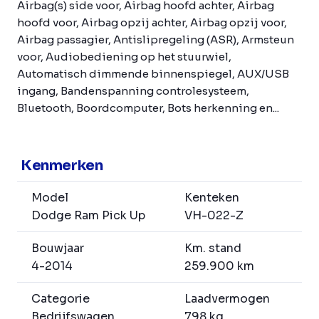
Airbag(s) side voor, Airbag hoofd achter, Airbag
hoofd voor, Airbag opzij achter, Airbag opzij voor,
Airbag passagier, Antislipregeling (ASR), Armsteun
voor, Audiobediening op het stuurwiel,
Automatisch dimmende binnenspiegel, AUX/USB
ingang, Bandenspanning controlesysteem,
Bluetooth, Boordcomputer, Bots herkenning en...
Kenmerken
Model
Kenteken
Dodge Ram Pick Up
VH-022-Z
Bouwjaar
Km. stand
4-2014
259.900 km
Categorie
Laadvermogen
Bedrijfswagen
798 kg