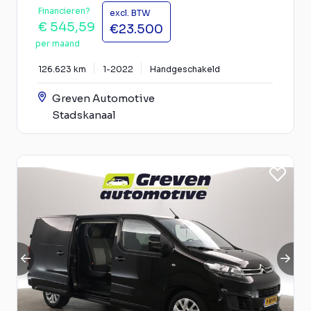
Financieren?
excl. BTW
€ 545,59
€23.500
per maand
126.623 km
1-2022
Handgeschakeld
Greven Automotive
Stadskanaal