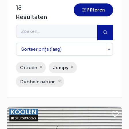
15
Filteren
Resultaten
Citroën
Jumpy
Dubbele cabine