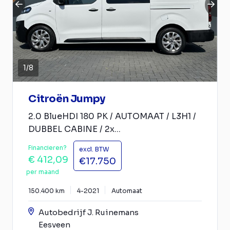
1
/
8
Citroën Jumpy
2.0 BlueHDI 180 PK / AUTOMAAT / L3H1 /
DUBBEL CABINE / 2x...
Financieren?
excl. BTW
€ 412,09
€17.750
per maand
150.400 km
4-2021
Automaat
Autobedrijf J. Ruinemans
Eesveen