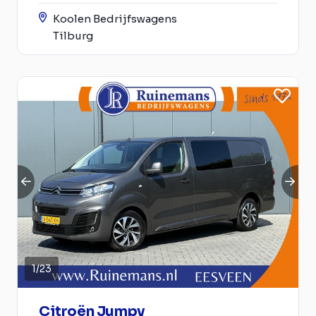
Koolen Bedrijfswagens
Tilburg
1
/
23
Citroën Jumpy