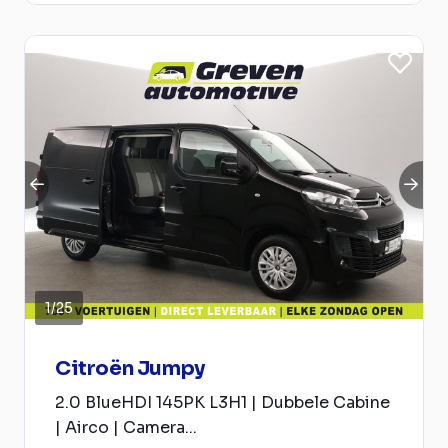
1
/
25
Citroën Jumpy
2.0 BlueHDI 145PK L3H1 | Dubbele Cabine
| Airco | Camera...