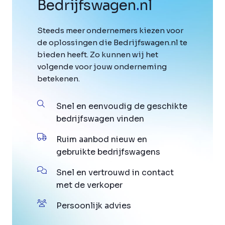
Bedrijfswagen
.
nl
Steeds meer ondernemers kiezen voor
de oplossingen die Bedrijfswagen.nl te
bieden heeft. Zo kunnen wij het
volgende voor jouw onderneming
betekenen.
Snel en eenvoudig de geschikte
bedrijfswagen vinden
Ruim aanbod nieuw en
gebruikte bedrijfswagens
Snel en vertrouwd in contact
met de verkoper
Persoonlijk advies