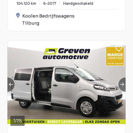
104.120 km
6-2017
Handgeschakeld
Koolen Bedrijfswagens
Tilburg
1
/
25