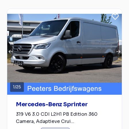
1
/
25
Mercedes-Benz Sprinter
319 V6 3.0 CDI L2H1 PB Edition 360
Camera, Adaptieve Crui...