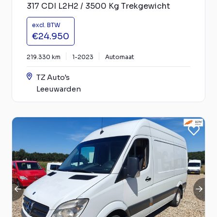
317 CDI L2H2 / 3500 Kg Trekgewicht
excl. BTW
€24.950
219.330 km
1-2023
Automaat
TZ Auto's
Leeuwarden