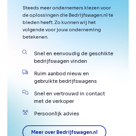
Steeds meer ondernemers kiezen voor
de oplossingen die Bedrijfswagen.nl te
bieden heeft. Zo kunnen wij het
volgende voor jouw onderneming
betekenen.
Snel en eenvoudig de geschikte
bedrijfswagen vinden
Ruim aanbod nieuw en
gebruikte bedrijfswagens
Snel en vertrouwd in contact
met de verkoper
Persoonlijk advies
Meer over Bedrijfswagen.nl