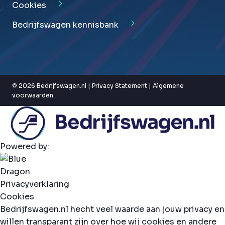
Cookies
Bedrijfswagen kennisbank
© 2026 Bedrijfswagen.nl |
Privacy Statement
|
Algemene
voorwaarden
Powered by:
Privacyverklaring
Cookies
Bedrijfswagen.nl hecht veel waarde aan jouw privacy en
willen transparant zijn over hoe wij cookies en andere