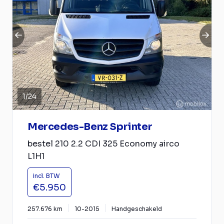
1
/
24
Mercedes-Benz Sprinter
bestel 210 2.2 CDI 325 Economy airco
L1H1
incl. BTW
€5.950
257.676 km
10-2015
Handgeschakeld