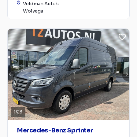
Veldman Auto's
Wolvega
1
/
23
Mercedes-Benz Sprinter