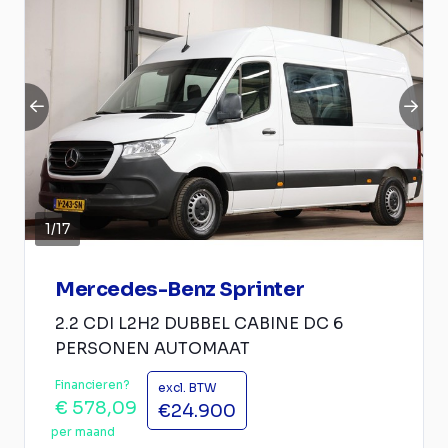
1
/
17
Mercedes-Benz Sprinter
2.2 CDI L2H2 DUBBEL CABINE DC 6
PERSONEN AUTOMAAT
Financieren?
excl. BTW
€ 578,09
€24.900
per maand