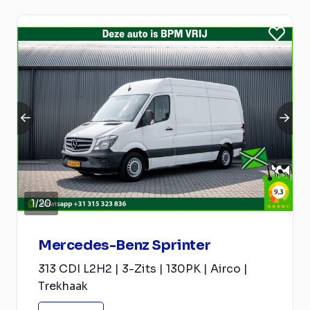
1
/
20
Mercedes-Benz Sprinter
313 CDI L2H2 | 3-Zits | 130PK | Airco |
Trekhaak