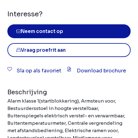
Interesse?
Neem contact op
Vraag proefrit aan
Sla op als favoriet
Download brochure
Beschrijving
Alarm klasse 1(startblokkering), Armsteun voor,
Bestuurdersstoel in hoogte verstelbaar,
Buitenspiegels elektrisch verstel- en verwarmbaar,
Buitentemperatuurmeter, Centrale vergrendeling
met afstandsbediening, Elektrische ramen voor,
Lendesteun(en) verstelbaar, Mistlampen voor,