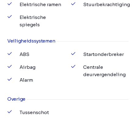
Elektrische ramen
Stuurbekrachtiging
Elektrische
spiegels
Veiligheidssystemen
ABS
Startonderbreker
Airbag
Centrale
deurvergendeling
Alarm
Overige
Tussenschot