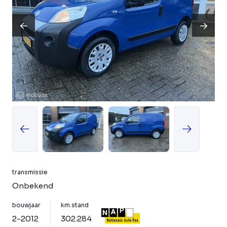
transmissie
Onbekend
bouwjaar
km.stand
2-2012
302.284