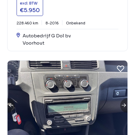
excl. BTW
€5.950
228.460 km
8-2016
Onbekend
Autobedrijf G Dol bv
Voorhout