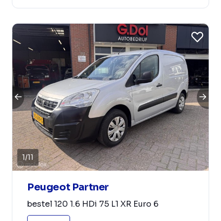
1
/
11
Peugeot Partner
bestel 120 1.6 HDi 75 L1 XR Euro 6