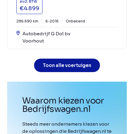
excl. BTW
€4.899
286.690 km
6-2016
Onbekend
Autobedrijf G Dol bv
Voorhout
Toon alle voertuigen
Waarom kiezen voor
Bedrijfswagen
.
nl
Steeds meer ondernemers kiezen voor
de oplossingen die Bedrijfswagen.nl te