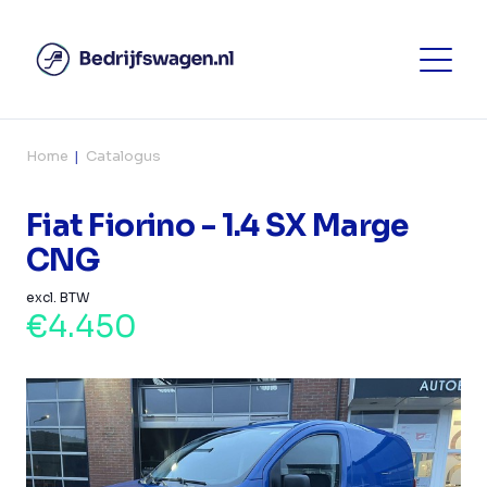
Home
Catalogus
Fiat Fiorino - 1.4 SX Marge
CNG
excl. BTW
€4.450