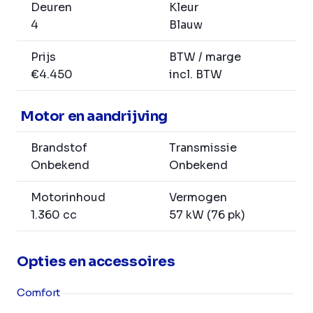
Deuren
Kleur
4
Blauw
Prijs
BTW / marge
€4.450
incl. BTW
Motor en aandrijving
Brandstof
Transmissie
Onbekend
Onbekend
Motorinhoud
Vermogen
1.360 cc
57 kW (76 pk)
Opties en accessoires
Comfort