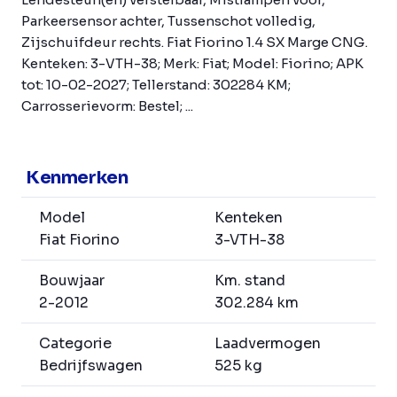
Parkeersensor achter, Tussenschot volledig,
Zijschuifdeur rechts. Fiat Fiorino 1.4 SX Marge CNG.
Kenteken: 3-VTH-38; Merk: Fiat; Model: Fiorino; APK
tot: 10-02-2027; Tellerstand: 302284 KM;
Carrosserievorm: Bestel; ...
Kenmerken
Model
Kenteken
Fiat Fiorino
3-VTH-38
Bouwjaar
Km. stand
2-2012
302.284 km
Categorie
Laadvermogen
Bedrijfswagen
525 kg