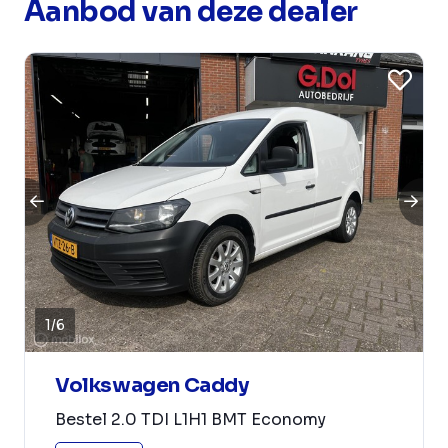
Aanbod van deze dealer
1
/
6
Volkswagen Caddy
Bestel 2.0 TDI L1H1 BMT Economy