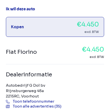
Ik wil deze auto
€4.450
Kopen
excl. BTW
€4.450
Fiat Fiorino
excl. BTW
Dealerinformatie
Autobedrijf G Dol bv
Rijnsburgerweg 48a
2215RC, Voorhout
Toon telefoonnummer
Toon alle advertenties (35)