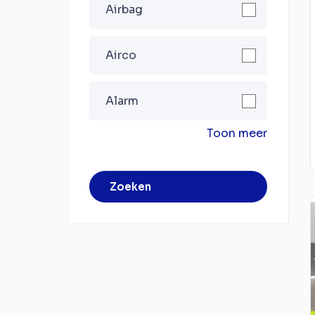
Airbag
Airco
Alarm
Toon meer
Zoeken