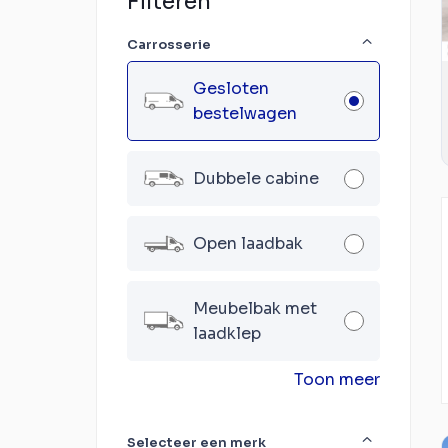
Filteren
Carrosserie
Gesloten
bestelwagen
Dubbele cabine
Open laadbak
Meubelbak met
laadklep
Toon meer
Selecteer een merk