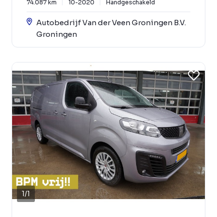
74.087 km
10-2020
Handgeschakeld
Autobedrijf Van der Veen Groningen B.V.
Groningen
1
/
1