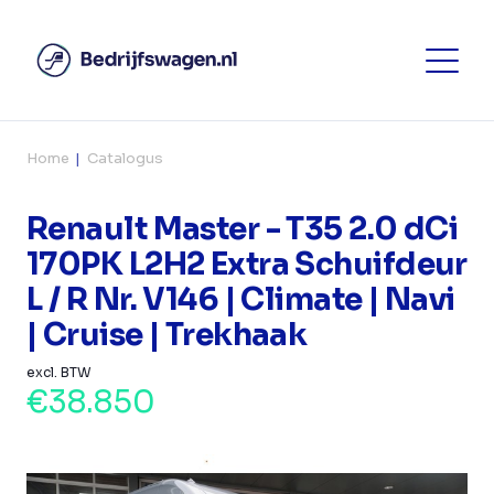
Home
Catalogus
Renault Master - T35 2.0 dCi
170PK L2H2 Extra Schuifdeur
L / R Nr. V146 | Climate | Navi
| Cruise | Trekhaak
excl. BTW
€38.850