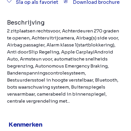
Sla op als favoriet
Download brochure
Beschrijving
2 zitplaatsen rechtsvoor, Achterdeuren 270 graden
te openen, Achteruitrijcamera, Airbag(s) side voor,
Airbag passagier, Alarm klasse 1(startblokkering),
Anti doorSlip Regeling, Apple Carplay/Android
Auto, Armsteun voor, automatische snelheids
begrenzing, Autonomous Emergency Braking,
Bandenspanningscontrolesysteem,
Bestuurdersstoel in hoogte verstelbaar, Bluetooth,
bots waarschuwing systeem, Buitenspiegels
verwarmbaar, camerabeeld in binnenspiegel,
centrale vergrendeling met...
Kenmerken