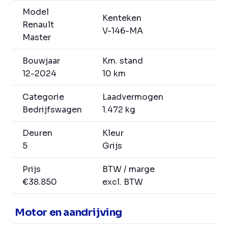
Model
Kenteken
Renault
V-146-MA
Master
Bouwjaar
Km. stand
12-2024
10 km
Categorie
Laadvermogen
Bedrijfswagen
1.472 kg
Deuren
Kleur
5
Grijs
Prijs
BTW / marge
€38.850
excl. BTW
Motor en aandrijving