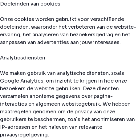
Doeleinden van cookies
Onze cookies worden gebruikt voor verschillende
doeleinden, waaronder het verbeteren van de website-
ervaring, het analyseren van bezoekersgedrag en het
aanpassen van advertenties aan jouw interesses.
Analyticsdiensten
We maken gebruik van analytische diensten, zoals
Google Analytics, om inzicht te krijgen in hoe onze
bezoekers de website gebruiken. Deze diensten
verzamelen anonieme gegevens over pagina-
interacties en algemeen websitegebruik. We hebben
maatregelen genomen om de privacy van onze
gebruikers te beschermen, zoals het anonimiseren van
IP-adressen en het naleven van relevante
privacyregelgeving.