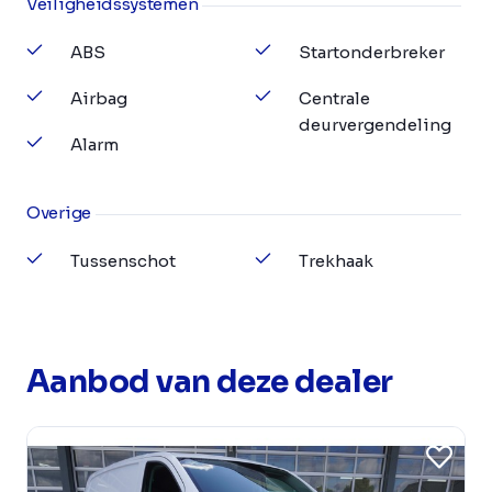
Veiligheidssystemen
ABS
Startonderbreker
Airbag
Centrale
deurvergendeling
Alarm
Overige
Tussenschot
Trekhaak
Aanbod van deze dealer