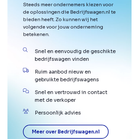
Steeds meer ondernemers kiezen voor
de oplossingen die Bedrijfswagen.nl te
bieden heeft. Zo kunnen wij het
volgende voor jouw onderneming
betekenen.
Snel en eenvoudig de geschikte
bedrijfswagen vinden
Ruim aanbod nieuw en
gebruikte bedrijfswagens
Snel en vertrouwd in contact
met de verkoper
Persoonlijk advies
Meer over Bedrijfswagen.nl