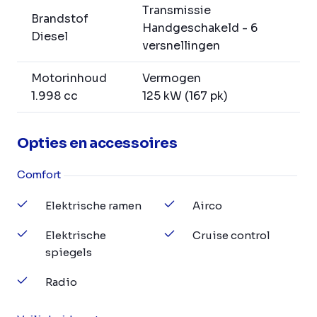
Transmissie
Brandstof
Handgeschakeld - 6
Diesel
versnellingen
Motorinhoud
Vermogen
1.998 cc
125 kW (167 pk)
Opties en accessoires
Comfort
Elektrische ramen
Airco
Elektrische
Cruise control
spiegels
Radio