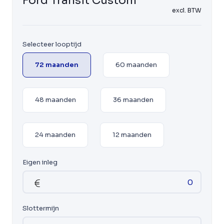
Ford Transit Custom
excl. BTW
Selecteer looptijd
72 maanden
60 maanden
48 maanden
36 maanden
24 maanden
12 maanden
Eigen inleg
Slottermijn