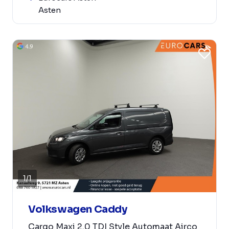
Asten
1
/
1
Volkswagen Caddy
Cargo Maxi 2.0 TDI Style Automaat Airco