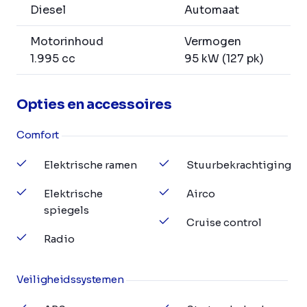
Diesel
Automaat
Motorinhoud
Vermogen
1.995 cc
95 kW (127 pk)
Opties en accessoires
Comfort
Elektrische ramen
Stuurbekrachtiging
Elektrische
Airco
spiegels
Cruise control
Radio
Veiligheidssystemen