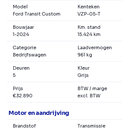
Model
Kenteken
Ford Transit Custom
VZP-05-T
Bouwjaar
Km. stand
1-2024
15.424 km
Categorie
Laadvermogen
Bedrijfswagen
961 kg
Deuren
Kleur
5
Grijs
Prijs
BTW / marge
€32.890
excl. BTW
Motor en aandrijving
Brandstof
Transmissie