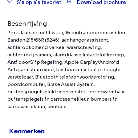
Sla op als favoriet
Download brochure
Beschrijving
2 zitplaatsen rechtsvoor, 16 inch aluminium wielen
Banden 215/65R (3245), aanhanger assistent,
achteropkomend verkeer waarschuwing,
achteruitrijcamera, alarm klasse 1(startblokkering),
Anti doorSlip Regeling, Apple Carplay/Android
Auto, armsteun voor, bestuurdersstoel in hoogte
verstelbaar, Bluetooth telefoonvoorbereiding,
boordcomputer, Brake Assist System,
buitenspiegels elektrisch verstel- en verwarmbaar,
buitenspiegels in carrosseriekleur, bumpers in
carrosseriekleur, centrale...
Kenmerken