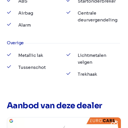
ABS
Startonderbreker
Airbag
Centrale
deurvergendeling
Alarm
Overige
Metallic lak
Lichtmetalen
velgen
Tussenschot
Trekhaak
Aanbod van deze dealer