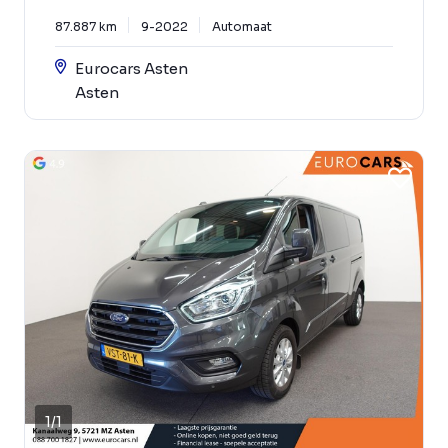
87.887 km
9-2022
Automaat
Eurocars Asten
Asten
1
/
1