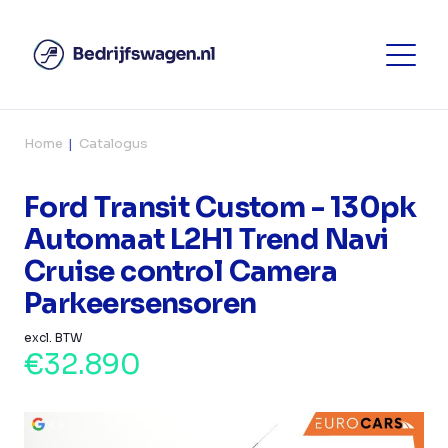
Home
Catalogus
Ford Transit Custom - 130pk
Automaat L2H1 Trend Navi
Cruise control Camera
Parkeersensoren
excl. BTW
€32.890