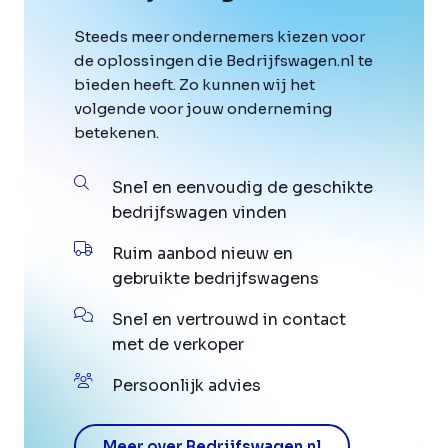
Steeds meer ondernemers kiezen voor
de oplossingen die Bedrijfswagen.nl te
bieden heeft. Zo kunnen wij het
volgende voor jouw onderneming
betekenen.
Snel en eenvoudig de geschikte
bedrijfswagen vinden
Ruim aanbod nieuw en
gebruikte bedrijfswagens
Snel en vertrouwd in contact
met de verkoper
Persoonlijk advies
Meer over Bedrijfswagen.nl