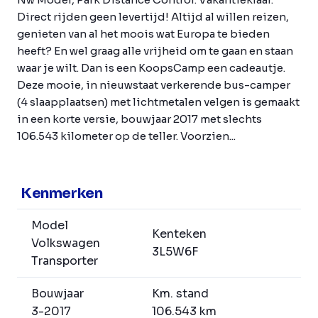
Direct rijden geen levertijd! Altijd al willen reizen,
genieten van al het moois wat Europa te bieden
heeft? En wel graag alle vrijheid om te gaan en staan
waar je wilt. Dan is een KoopsCamp een cadeautje.
Deze mooie, in nieuwstaat verkerende bus-camper
(4 slaapplaatsen) met lichtmetalen velgen is gemaakt
in een korte versie, bouwjaar 2017 met slechts
106.543 kilometer op de teller. Voorzien...
Kenmerken
Model
Kenteken
Volkswagen
3L5W6F
Transporter
Bouwjaar
Km. stand
3-2017
106.543 km