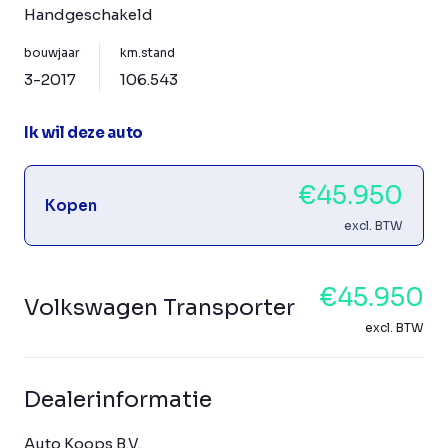
Handgeschakeld
bouwjaar
km.stand
3-2017
106.543
Ik wil deze auto
€45.950
Kopen
excl. BTW
€45.950
Volkswagen Transporter
excl. BTW
Dealerinformatie
Auto Koops B.V.