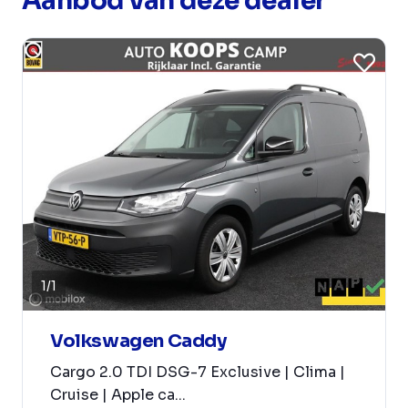
Aanbod van deze dealer
1
/
1
Volkswagen Caddy
Cargo 2.0 TDI DSG-7 Exclusive | Clima |
Cruise | Apple ca...