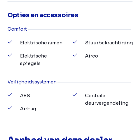
Opties en accessoires
Comfort
Elektrische ramen
Stuurbekrachtiging
Elektrische
Airco
spiegels
Veiligheidssystemen
ABS
Centrale
deurvergendeling
Airbag