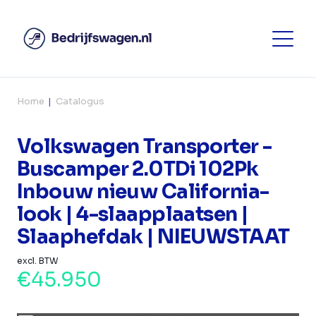
Home
Catalogus
Volkswagen Transporter -
Buscamper 2.0TDi 102Pk
Inbouw nieuw California-
look | 4-slaapplaatsen |
Slaaphefdak | NIEUWSTAAT
excl. BTW
€45.950