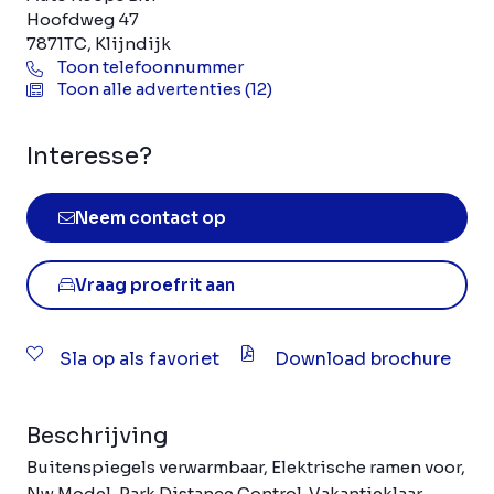
Hoofdweg 47
7871TC, Klijndijk
Toon telefoonnummer
Toon alle advertenties (12)
Interesse?
Neem contact op
Vraag proefrit aan
Sla op als favoriet
Download brochure
Beschrijving
Buitenspiegels verwarmbaar, Elektrische ramen voor,
Nw Model, Park Distance Control. Vakantieklaar.