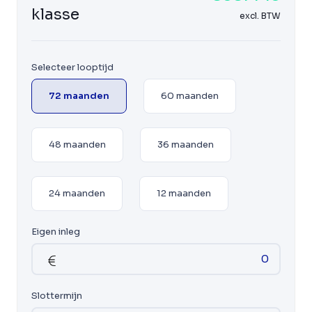
klasse
excl. BTW
Selecteer looptijd
72 maanden
60 maanden
48 maanden
36 maanden
24 maanden
12 maanden
Eigen inleg
Slottermijn