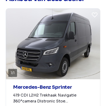
1
/
1
Mercedes-Benz Sprinter
419 CDI L2H2 Trekhaak Navigatie
360°camera Distronic Stoe...