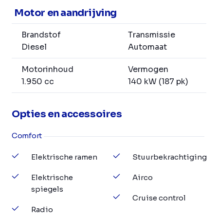
Motor en aandrijving
Brandstof
Transmissie
Diesel
Automaat
Motorinhoud
Vermogen
1.950 cc
140 kW (187 pk)
Opties en accessoires
Comfort
Elektrische ramen
Stuurbekrachtiging
Elektrische
Airco
spiegels
Cruise control
Radio