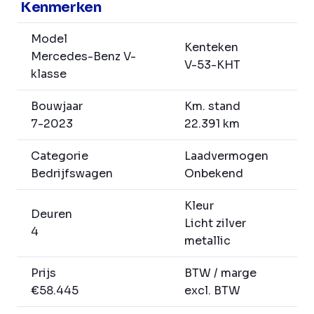
Kenmerken
Model
Kenteken
Mercedes-Benz V-
V-53-KHT
klasse
Bouwjaar
Km. stand
7-2023
22.391 km
Categorie
Laadvermogen
Bedrijfswagen
Onbekend
Kleur
Deuren
Licht zilver
4
metallic
Prijs
BTW / marge
€58.445
excl. BTW