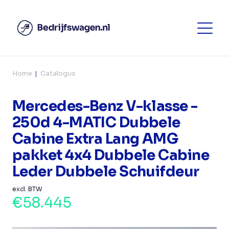
Home
Catalogus
Mercedes-Benz V-klasse -
250d 4-MATIC Dubbele
Cabine Extra Lang AMG
pakket 4x4 Dubbele Cabine
Leder Dubbele Schuifdeur
excl. BTW
€58.445