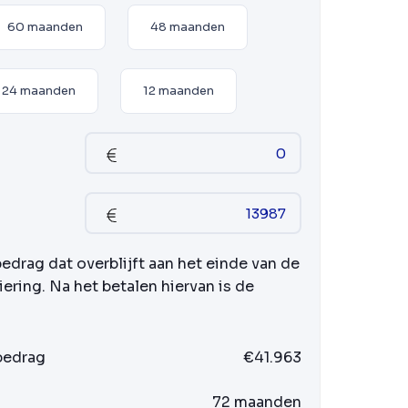
60 maanden
48 maanden
24 maanden
12 maanden
bedrag dat overblijft aan het einde van de
iering. Na het betalen hiervan is de
 bedrag
€41.963
72 maanden