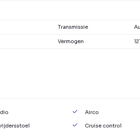
Transmissie
Au
Vermogen
12
dio
Airco
jrijdersstoel
Cruise control