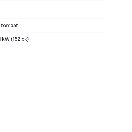
tomaat
1 kW (162 pk)