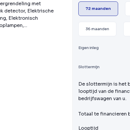
vergrendeling met
72 maanden
k detector, Elektrische
ng, Elektronisch
oplampen,...
36 maanden
Eigen inleg
Slottermijn
De slottermijn is het 
looptijd van de financ
bedrijfswagen van u.
Totaal te financieren
Looptijd