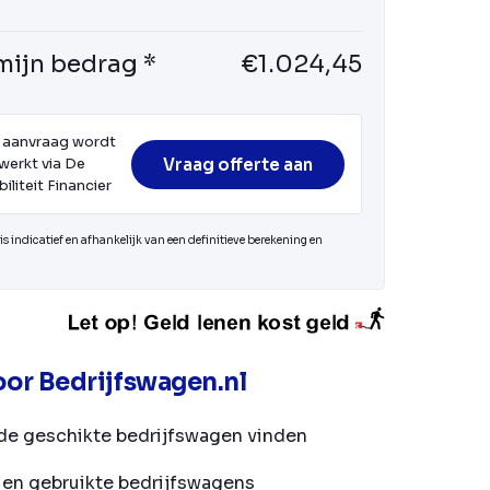
mijn bedrag *
€1.024,45
 aanvraag wordt
Vraag offerte aan
werkt via De
iliteit Financier
s indicatief en afhankelijk van een definitieve berekening en
or Bedrijfswagen.nl
de geschikte bedrijfswagen vinden
en gebruikte bedrijfswagens