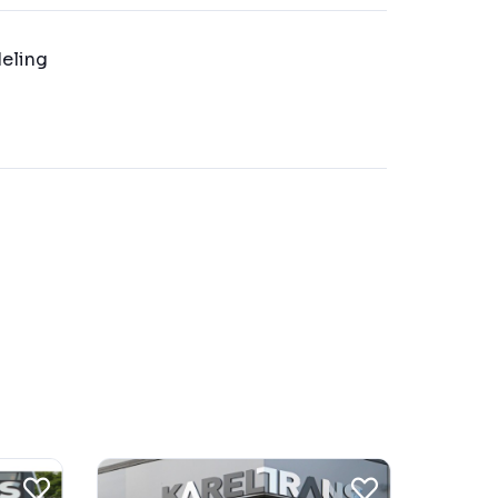
eling