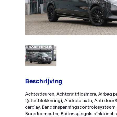
Beschrijving
Achterdeuren, Achteruitrijcamera, Airbag p
1(startblokkering), Android auto, Anti door
carplay, Bandenspanningscontrolesysteem, 
Boordcomputer, Buitenspiegels elektrisch v