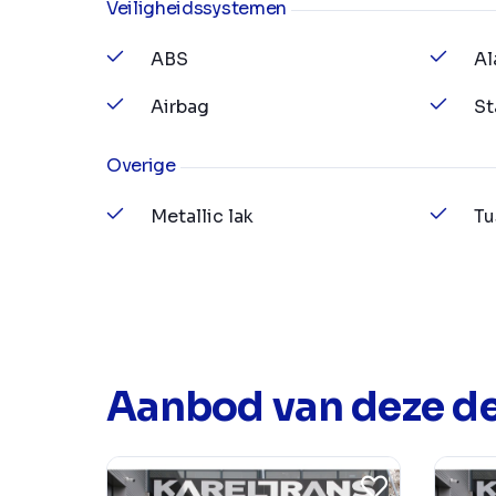
Veiligheidssystemen
ABS
Al
Airbag
St
Overige
Metallic lak
Tu
Aanbod van deze de