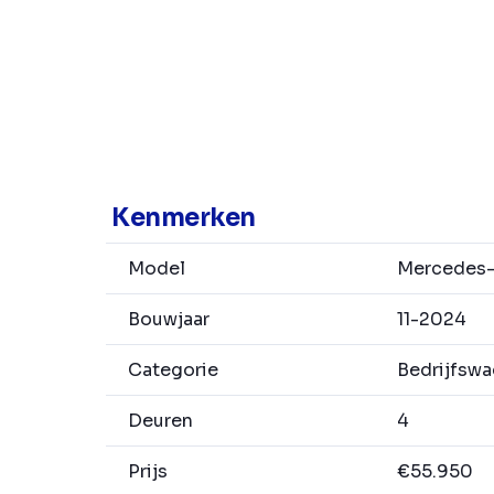
Kenmerken
Model
Mercedes-
Bouwjaar
11-2024
Categorie
Bedrijfsw
Deuren
4
Prijs
€55.950