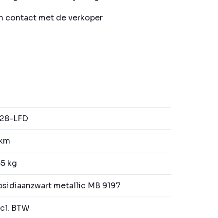
in contact met de verkoper
28-LFD
 km
5 kg
sidiaanzwart metallic MB 9197
cl. BTW