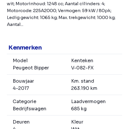
wit; Motorinhoud: 1248 cc; Aantal cilinders: 4;
Motorcode: 225A2000; Vermogen: 59 kW / 80pk;
Ledig gewicht: 1065 kg; Max. trekgewicht: 1000 kg;
Aantal...
Kenmerken
Model
Kenteken
Peugeot Bipper
V-082-FX
Bouwjaar
Km. stand
4-2017
263.190 km
Categorie
Laadvermogen
Bedrijfswagen
685 kg
Deuren
Kleur