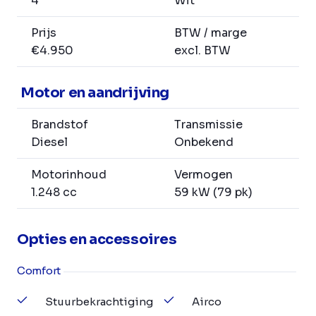
4
Wit
Prijs
BTW / marge
€4.950
excl. BTW
Motor en aandrijving
Brandstof
Transmissie
Diesel
Onbekend
Motorinhoud
Vermogen
1.248 cc
59 kW (79 pk)
Opties en accessoires
Comfort
Stuurbekrachtiging
Airco