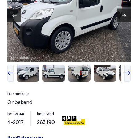
transmissie
Onbekend
bouwjaar
km.stand
4-2017
263.190