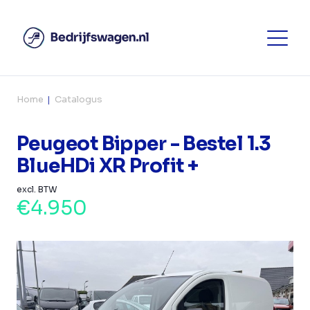
Home
Catalogus
Peugeot Bipper - Bestel 1.3
BlueHDi XR Profit +
excl. BTW
€4.950