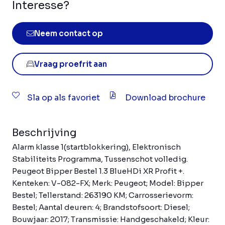
Interesse?
Neem contact op
Vraag proefrit aan
Sla op als favoriet
Download brochure
Beschrijving
Alarm klasse 1(startblokkering), Elektronisch
Stabiliteits Programma, Tussenschot volledig.
Peugeot Bipper Bestel 1.3 BlueHDi XR Profit +.
Kenteken: V-082-FX; Merk: Peugeot; Model: Bipper
Bestel; Tellerstand: 263190 KM; Carrosserievorm:
Bestel; Aantal deuren: 4; Brandstofsoort: Diesel;
Bouwjaar: 2017; Transmissie: Handgeschakeld; Kleur: