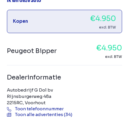
Ik wil deze auto
€4.950
Kopen
excl. BTW
€4.950
Peugeot Bipper
excl. BTW
Dealerinformatie
Autobedrijf G Dol bv
Rijnsburgerweg 48a
2215RC, Voorhout
Toon telefoonnummer
Toon alle advertenties (34)