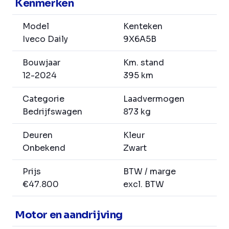
Kenmerken
Model
Kenteken
Iveco Daily
9X6A5B
Bouwjaar
Km. stand
12-2024
395 km
Categorie
Laadvermogen
Bedrijfswagen
873 kg
Deuren
Kleur
Onbekend
Zwart
Prijs
BTW / marge
€47.800
excl. BTW
Motor en aandrijving