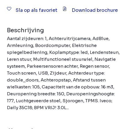
Sla op als favoriet
Download brochure
Beschrijving
Aantal zijdeuren: 1, Achteruitrijcamera, AdBlue,
Armleuning, Boordcomputer, Elektrische
spiegelbediening, Koplamptype: led, Lendensteun,
Leren stuur, Multifunctioneel stuurwiel, Navigatie
systeem, Parkeersensoren achter, Regen sensor,
Touch screen, USB, Zijdeur, Achterdeur type:
double_doors, Achteropstap, Afstand tussen
wielkasten: 105, Capaciteit van de opbouw: 16 m3,
Deuropening breedte: 150, Deuropeningshoogte:
177, Luchtgeveerde stoel, Sjorogen, TPMS. Iveco;
Daily 35C18; BPM VRIJ! 3.0L...