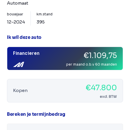
Automaat
bouwjaar
km.stand
12-2024
395
Ik wil deze auto
Financieren
€1.109,75
per maand o.b.v 60 maanden
€47.800
Kopen
excl. BTW
Bereken je termijnbedrag