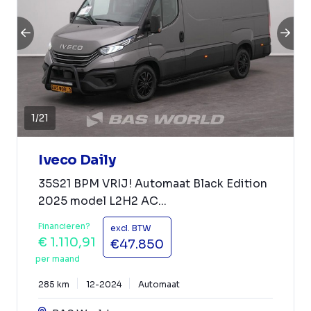
1
/
21
Iveco Daily
35S21 BPM VRIJ! Automaat Black Edition
2025 model L2H2 AC...
Financieren?
excl. BTW
€ 1.110,91
€47.850
per maand
285 km
12-2024
Automaat