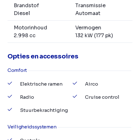
Brandstof
Transmissie
Diesel
Automaat
Motorinhoud
Vermogen
2.998 cc
132 kW (177 pk)
Opties en accessoires
Comfort
Elektrische ramen
Airco
Radio
Cruise control
Stuurbekrachtiging
Veiligheidssystemen