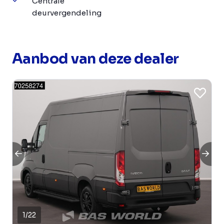
Centrale
deurvergendeling
Aanbod van deze dealer
1
/
22