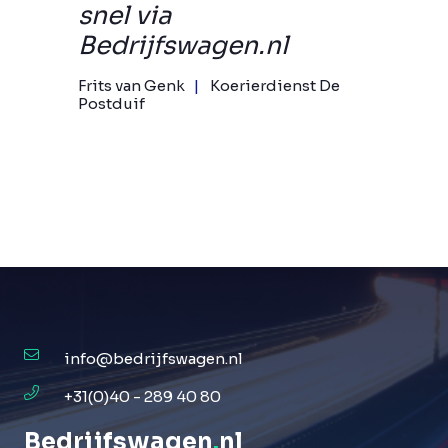
snel via
Bedrijfswagen.nl
Frits van Genk
Koerierdienst De
Postduif
info@bedrijfswagen.nl
+31(0)40 - 289 40 80
Bedrijfswagen
.
nl