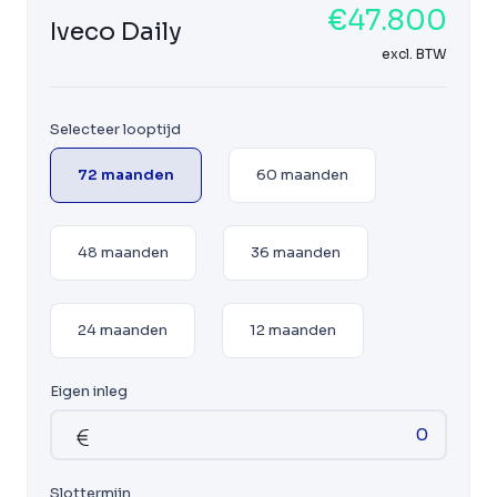
€47.800
Iveco Daily
excl. BTW
Selecteer looptijd
72 maanden
60 maanden
48 maanden
36 maanden
24 maanden
12 maanden
Eigen inleg
Slottermijn