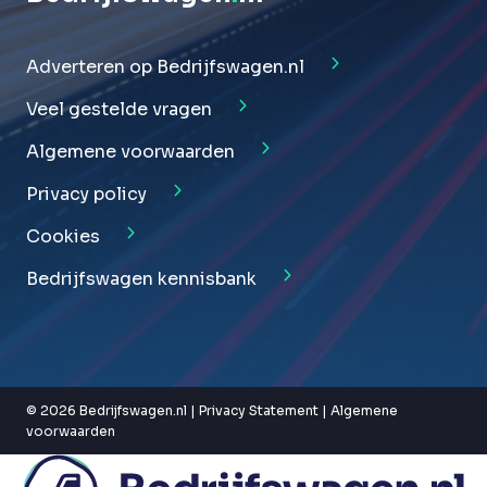
Adverteren op Bedrijfswagen.nl
Veel gestelde vragen
Algemene voorwaarden
Privacy policy
Cookies
Bedrijfswagen kennisbank
© 2026 Bedrijfswagen.nl |
Privacy Statement
|
Algemene
voorwaarden