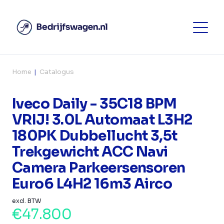
Home
Catalogus
Iveco Daily - 35C18 BPM
VRIJ! 3.0L Automaat L3H2
180PK Dubbellucht 3,5t
Trekgewicht ACC Navi
Camera Parkeersensoren
Euro6 L4H2 16m3 Airco
excl. BTW
€47.800