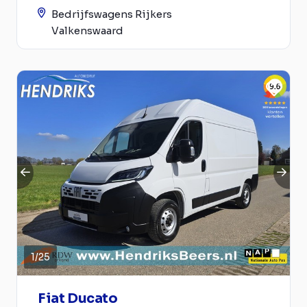
Bedrijfswagens Rijkers
Valkenswaard
1
/
25
Fiat Ducato