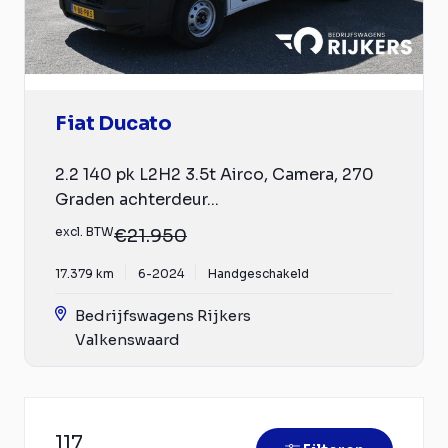
Fiat Ducato
2.2 140 pk L2H2 3.5t Airco, Camera, 270
Graden achterdeur...
excl. BTW
€21.950
17.379 km
6-2024
Handgeschakeld
Bedrijfswagens Rijkers
Valkenswaard
117