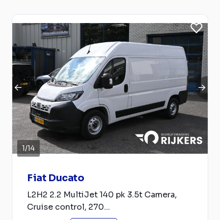
1
/
14
Fiat Ducato
L2H2 2.2 MultiJet 140 pk 3.5t Camera,
Cruise control, 270...