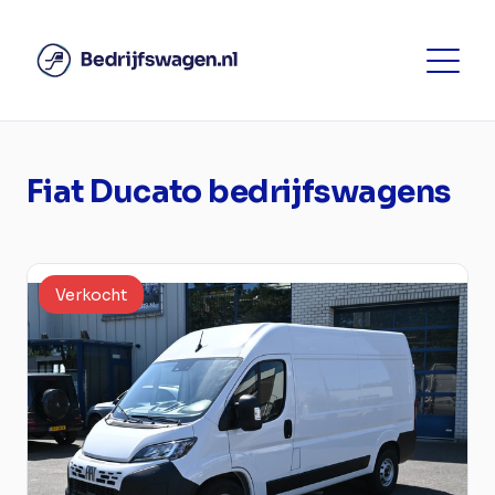
Fiat Ducato bedrijfswagens
Verkocht