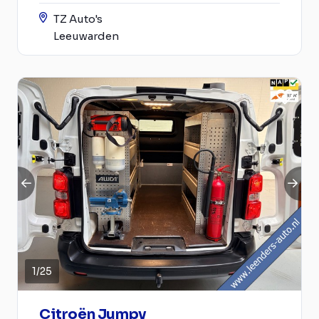
TZ Auto's
Leeuwarden
1
/
25
Citroën Jumpy