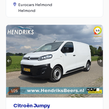
Eurocars Helmond
Helmond
1
/
25
Citroën Jumpy