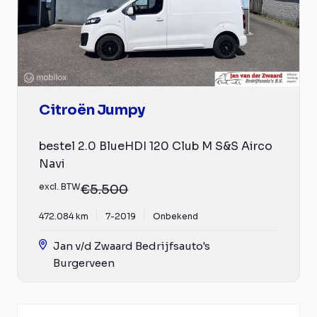
Citroën Jumpy
bestel 2.0 BlueHDI 120 Club M S&S Airco
Navi
excl. BTW
€5.500
472.084 km
7-2019
Onbekend
Jan v/d Zwaard Bedrijfsauto's
Burgerveen