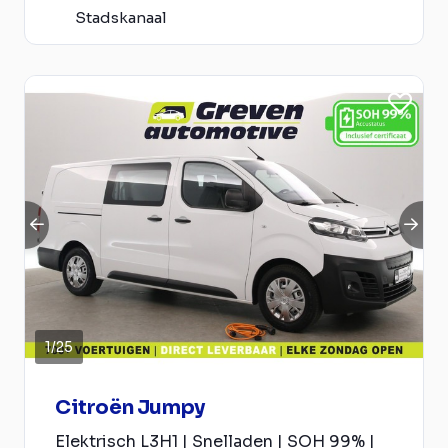
Stadskanaal
1
/
25
Citroën Jumpy
Elektrisch L3H1 | Snelladen | SOH 99% |