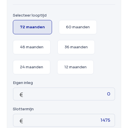
Selecteer looptijd
72 maanden
60 maanden
48 maanden
36 maanden
24 maanden
12 maanden
Eigen inleg
Slottermijn