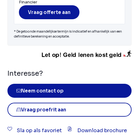
Financier
Vraag offerte aan
* De getoonde maandelijkse termijn is indicatief en afhankelijk van een
definitieve berekening en acceptatie.
Interesse?
Neem contact op
Vraag proefrit aan
Sla op als favoriet
Download brochure