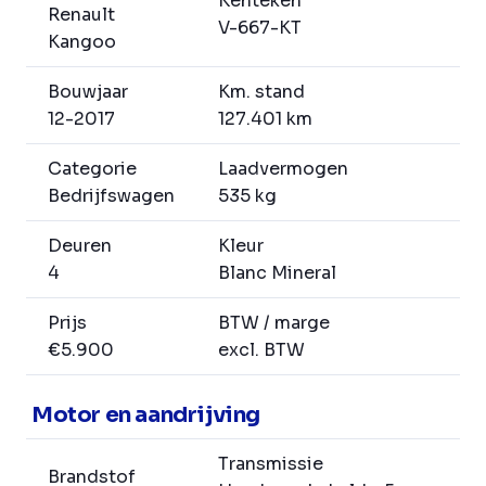
Kenteken
Renault
V-667-KT
Kangoo
Bouwjaar
Km. stand
12-2017
127.401 km
Categorie
Laadvermogen
Bedrijfswagen
535 kg
Deuren
Kleur
4
Blanc Mineral
Prijs
BTW / marge
€5.900
excl. BTW
Motor en aandrijving
Transmissie
Brandstof