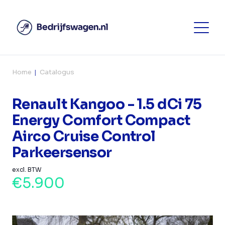
Home
Catalogus
Renault Kangoo - 1.5 dCi 75
Energy Comfort Compact
Airco Cruise Control
Parkeersensor
excl. BTW
€5.900