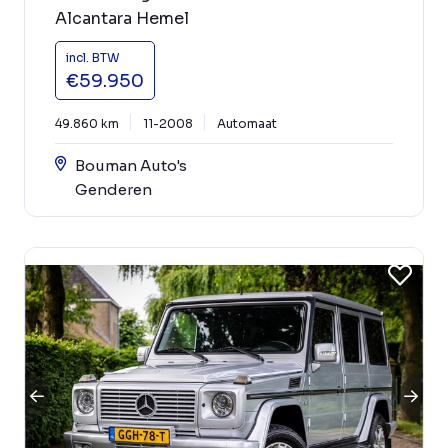
Alcantara Hemel
incl. BTW
€59.950
49.860 km
11-2008
Automaat
Bouman Auto's
Genderen