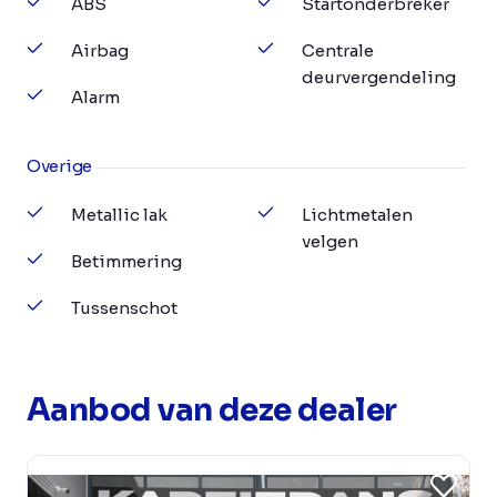
ABS
Startonderbreker
Airbag
Centrale
deurvergendeling
Alarm
Overige
Metallic lak
Lichtmetalen
velgen
Betimmering
Tussenschot
Aanbod van deze dealer