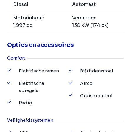
Diesel
Automaat
Motorinhoud
Vermogen
1.997 cc
130 kW (174 pk)
Opties en accessoires
Comfort
Elektrische ramen
Bijrijdersstoel
Elektrische
Airco
spiegels
Cruise control
Radio
Veiligheidssystemen