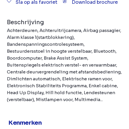
Sla op als favoriet
Download brochure
Beschrijving
Achterdeuren, Achteruitrijcamera, Airbag passagier,
Alarm klasse 1(startblokkering),
Bandenspanningscontrolesysteem,
Bestuurdersstoel in hoogte verstelbaar, Bluetooth,
Boordcomputer, Brake Assist System,
Buitenspiegels elektrisch verstel- en verwarmbaar,
Centrale deurvergrendeling met afstandsbediening,
Dimlichten automatisch, Elektrische ramen voor,
Elektronisch Stabiliteits Programma, Enkel cabine,
Head Up Display, Hill hold functie, Lendesteunen
(verstelbaar), Mistlampen voor, Multimedia...
Kenmerken