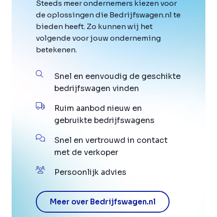
Steeds meer ondernemers kiezen voor
de oplossingen die Bedrijfswagen.nl te
bieden heeft. Zo kunnen wij het
volgende voor jouw onderneming
betekenen.
Snel en eenvoudig de geschikte
bedrijfswagen vinden
Ruim aanbod nieuw en
gebruikte bedrijfswagens
Snel en vertrouwd in contact
met de verkoper
Persoonlijk advies
Meer over Bedrijfswagen.nl