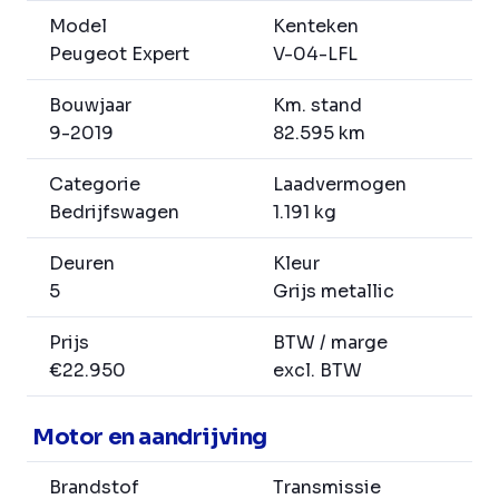
Model
Kenteken
Peugeot Expert
V-04-LFL
Bouwjaar
Km. stand
9-2019
82.595 km
Categorie
Laadvermogen
Bedrijfswagen
1.191 kg
Deuren
Kleur
5
Grijs metallic
Prijs
BTW / marge
€22.950
excl. BTW
Motor en aandrijving
Brandstof
Transmissie