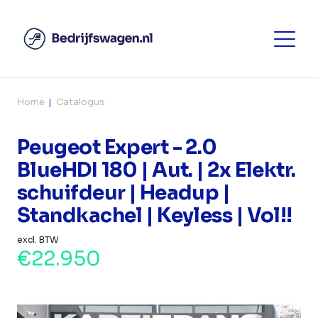
Home
Catalogus
Peugeot Expert - 2.0
BlueHDI 180 | Aut. | 2x Elektr.
schuifdeur | Headup |
Standkachel | Keyless | Vol!!
excl. BTW
€22.950