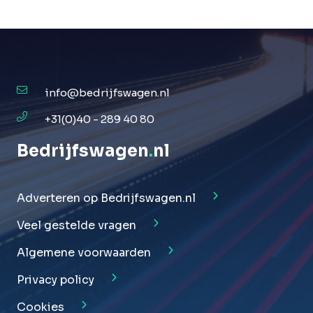
info@bedrijfswagen.nl
+31(0)40 - 289 40 80
Bedrijfswagen
.
nl
Adverteren op Bedrijfswagen.nl
Veel gestelde vragen
Algemene voorwaarden
Privacy policy
Cookies