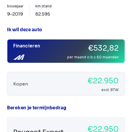
bouwjaar
km.stand
9-2019
82.595
Ik wil deze auto
Financieren
€532,82
per maand o.b.v 60 maanden
€22.950
Kopen
excl. BTW
Bereken je termijnbedrag
€22.950