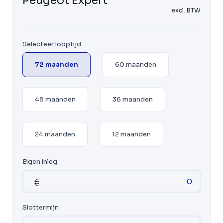
Peugeot Expert
excl. BTW
Selecteer looptijd
72 maanden
60 maanden
48 maanden
36 maanden
24 maanden
12 maanden
Eigen inleg
Slottermijn